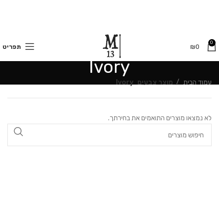
משלוחים חינם בקנייה מעל 350 ₪
0
0
₪
תפריט
Ivory
עמוד הבית
מוצר צבעים
Ivory
לא נמצאו מוצרים התואמים את בחירתך.