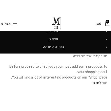
משלוחים חינם בקנייה מעל 350 ₪
0
0
₪
תפריט
סל קניות
תשלום
הזמנה הושלמה
סל הקניות שלך ריק כרגע.
Before proceed to checkout you must add some products to
your shopping cart.
You will find a lot of interesting products on our "Shop" page.
חזור לחנות