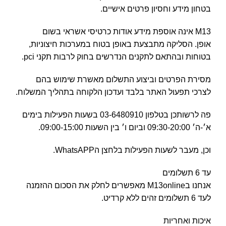
בטחון מידע וחסיון פרטים אישיים.
M13 אינה אוספת מידע אודות כרטיסי אשראי בשום
אופן. הסליקה מתבצעת באופן בטוח במערכות חיצוניות,
בטוחות ובהתאם לתקנים הנדרשים בחוק לרבות תקני pci.
מסירת הפרטים וביצוע התשלום מאשרת שימוש בהם
לצרכי תפעול האתר בלבד ועדכון הלקוחה בתהליך המשלוח.
פה לרשותכן בטלפון 03-6480910 בשעות הפעילות בימים
א׳-ה׳ 09:30-20:00 וביום ו׳ בין השעות 09:00-15:00.
וכן, מעבר לשעות הפעילות בלחצן הWhatsAPP.
עד 6 תשלומים
אנחנו בM13online מאפשרים לחלק את הסכום ההזמנה
לעד 6 תשלומים זהים ללא קרדיט.
איכות ואחריות