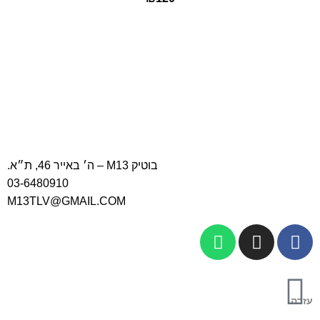
בוטיק M13 – ה׳ באייר 46, ת״א.
03-6480910
M13TLV@GMAIL.COM
עזרה