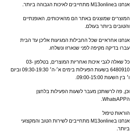
אנחנו בM13online מתחייבים לאיכות הגבוהה ביותר.
המוצרים שמוצגים באתר הם מהאיכותים, האופנתיים
והטובים ביותר בעולם.
אנחנו אחראיים שכל החבילות המגיעות אליכן עד הבית
עברו בדיקה מקיפה לפני שנארזו ונשלחו.
כל שאלה לגבי איכות ואחריות המוצרים, בטלפון 03-
6480910 בשעות הפעילות בימים א׳-ה׳ 09:30-19:30 וביום
ו׳ בין השעות 09:00-15:00.
וכן, פה לרשותכן מעבר לשעות הפעילות בלחצן
הWhatsAPP.
הוראות טיפול
אנחנו בM13online מתחייבים לשירות הטוב והמקצועי
ביותר.