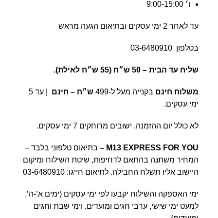
ו׳ 9:00-15:00
עד לאחר 2 ימי עסקים ובתיאום הגעה מראש
בטלפון
03-6480910
שליח עד הבית –
50 ש״ח (55 ש״ח לאילת).
משלוח חינם
בקנייה מעל ל-499
ש״ח – חינם
| עד 5
ימי עסקים.
לא כולל יום ההזמנה, ישובים מרוחקים 7 ימי עסקים.
M13 EXPRESS FOR YOU
–
בתיאום טלפוני בלבד –
המחיר משתנה בהתאם לדחיפות, שיטת השילוח ומיקום
היישוב אליו תשלח החבילה. לתיאום חייגו:
03-6480910
ימי האספקה והשילוח יקבעו לפי ימי עסקים (ימים א’-ה’,
למעט ימי שישי, ערבי חגים ומועדים, וימי שבת וחגים