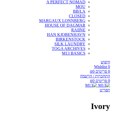
A PERFECT NOMAD
MOU
BB/LA
CLOSED
MARGAUX LONNBERG
HOUSE OF DAGMAR
RAIINE
HAN KJOBENHAVN
BIRKENSTOCK
SILK LAUNDRY
TOGA ARCHIVES
M13 BASICS
חיפוש
Wishlist
0
0
פריטים
0
₪
התחברות / הרשמה
0
פריטים
0
₪
תפריט
Ivory