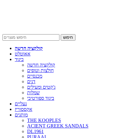
חיפוש
קולקציה חדשה
אאוטלט
ביגוד
קולקציה חדשה
חולצות וטופים
מכנסיים
דנים
ג'קטים ומעילים
שמלות
ביגוד ספורטיבי
נעליים
אקססוריז
מותגים
THE KOOPLES
ACIENT GREEK SANDALS
DL1961
PURAAI