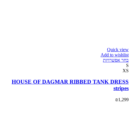
Quick view
Add to wishlist
בחר אפשרויות
S
XS
HOUSE OF DAGMAR RIBBED TANK DRESS
stripes
₪
1,299