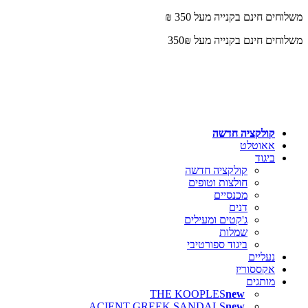
0
0
משלוחים חינם בקנייה מעל 350 ₪
משלוחים חינם בקנייה מעל 350₪
קולקציה חדשה
אאוטלט
ביגוד
קולקציה חדשה
חולצות וטופים
מכנסיים
דנים
ג'קטים ומעילים
שמלות
ביגוד ספורטיבי
נעליים
אקססוריז
מותגים
THE KOOPLES
ACIENT GREEK SANDALS