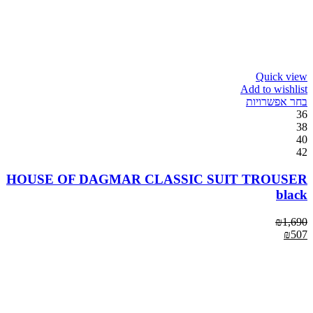
Quick view
Add to wishlist
בחר אפשרויות
36
38
40
42
HOUSE OF DAGMAR CLASSIC SUIT TROUSER
black
₪
1,690
₪
507