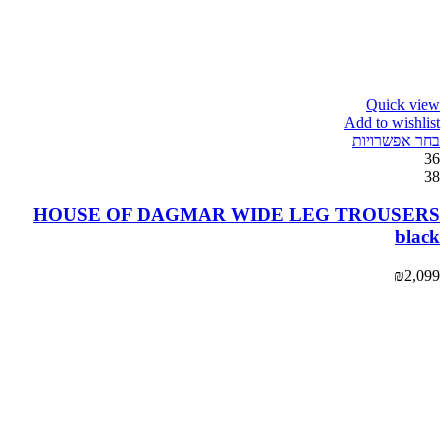
Quick view
Add to wishlist
בחר אפשרויות
36
38
HOUSE OF DAGMAR WIDE LEG TROUSERS
black
₪
2,099