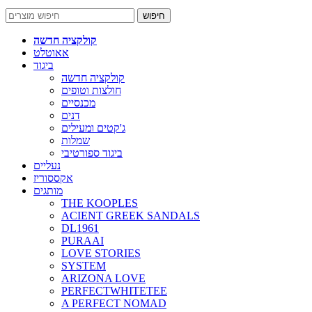
חיפוש
קולקציה חדשה
אאוטלט
ביגוד
קולקציה חדשה
חולצות וטופים
מכנסיים
דנים
ג'קטים ומעילים
שמלות
ביגוד ספורטיבי
נעליים
אקססוריז
מותגים
THE KOOPLES
ACIENT GREEK SANDALS
DL1961
PURAAI
LOVE STORIES
SYSTEM
ARIZONA LOVE
PERFECTWHITETEE
A PERFECT NOMAD