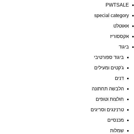
PWTSALE
special category
אאוטלט
אקססוריז
ביגוד
ביגוד ספורטיבי
ג'קטים ומעילים
דנים
הלבשה תחתונה
חולצות וטופים
טרנינגים וסריגים
מכנסיים
שמלות