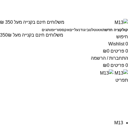
משלוחים חינם בקנייה מעל 350 ₪
קולקציה חדשה
אאוטלט
ביגוד
נעליים
אקססוריז
מותגים
משלוחים חינם בקנייה מעל 350₪
חיפוש
Wishlist
0
0
פריטים
0
₪
התחברות / הרשמה
0
פריטים
0
₪
תפריט
black
M13