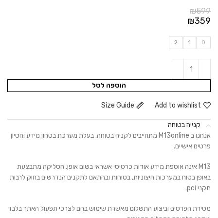
₪
599
₪
359
2
1
0
הוספה לסל
Size Guide
Add to wishlist
קנייה בטוחה
אנחנו ב M13online מתחייבים לקניה בטוחה, בעלת מערכת בטחון מידע וחסיון
פרטים אישיים.
M13 אינה אוספת מידע אודות כרטיסי אשראי בשום אופן. הסליקה מתבצעת
באופן בטוח במערכות חיצוניות, בטוחות ובהתאם לתקנים הנדרשים בחוק לרבות
תקני pci.
מסירת הפרטים וביצוע התשלום מאשרת שימוש בהם לצרכי תפעול האתר בלבד