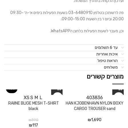
ועדכון הלקוחה בתהליך המשלוח.
פה לרשותכן בטלפון 03-6480910 בשעות הפעילות בימים א׳-ה׳ 09:30-
20:00 וביום ו׳ בין השעות 09:00-15:00.
וכן, מעבר לשעות הפעילות בלחצן הWhatsAPP.
עד 6 תשלומים
איכות ואחריות
הוראות טיפול
משלוחים
מוצרים קשורים
70%
XS
S
M
L
40
38
36
RAIINE BLIGE MESH T-SHIRT
HAN KJOBENHAVN NYLON BOXY
black
CARGO TROUSER sand
₪
1,690
₪
390
₪
117