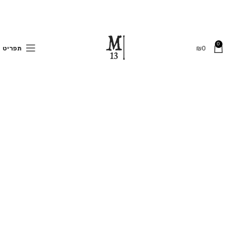
משלוחים חינם בקנייה מעל 350 ₪
0
0
₪
תפריט