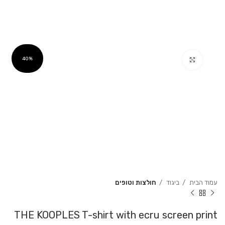
Click to enlarge
40%
עמוד הבית
ביגוד
חולצות וטופים
THE KOOPLES T-shirt with ecru screen print