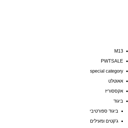
ג'קטים ומעילים
M13
PWTSALE
special category
אאוטלט
אקססוריז
ביגוד
ביגוד ספורטיבי
ג'קטים ומעילים