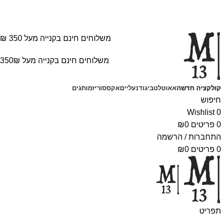
משלוחים חינם בקנייה מעל 350 ₪
משלוחים חינם בקנייה מעל 350₪
קולקציה חדשה
אאוטלט
ביגוד
נעליים
אקססוריז
מותגים
חיפוש
Wishlist
0
0
פריטים
0
₪
התחברות / הרשמה
0
פריטים
0
₪
תפריט