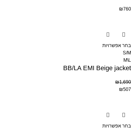
₪
760
בחר אפשרויות
S/M
M\L
BB/LA EMI Beige jacket
₪
1,690
₪
507
בחר אפשרויות