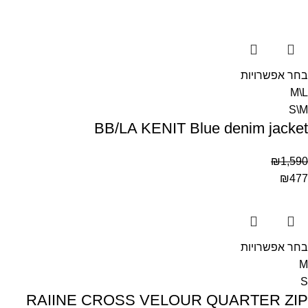
בחר אפשרויות
M\L
S\M
BB/LA KENIT Blue denim jacket
₪
1,590
₪
477
בחר אפשרויות
M
S
RAIINE CROSS VELOUR QUARTER ZIP