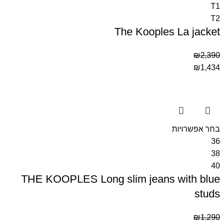
T1
T2
The Kooples La jacket
₪
2,390
₪
1,434
בחר אפשרויות
36
38
40
THE KOOPLES Long slim jeans with blue
studs
₪
1,290