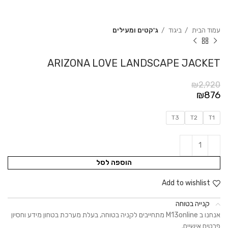
עמוד הבית
ביגוד
ג'קטים ומעילים
ARIZONA LOVE LANDSCAPE JACKET
₪
2,920
₪
876
T3
T2
T1
הוספה לסל
Add to wishlist
קנייה בטוחה
אנחנו ב M13online מתחייבים לקניה בטוחה, בעלת מערכת בטחון מידע וחסיון
פרטים אישיים.