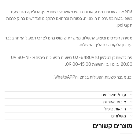
M13 אינה אוספת מידע אודות כרטיסי אשראי בשום אופן. הסליקה מתבצעת
באופן בטוח במערכות חיצוניות, בטוחות ובהתאם לתקנים הנדרשים בחוק לרבות
תקני pci.
מסירת הפרטים וביצוע התשלום מאשרת שימוש בהם לצרכי תפעול האתר בלבד
ועדכון הלקוחה בתהליך המשלוח.
פה לרשותכן בטלפון 03-6480910 בשעות הפעילות בימים א׳-ה׳ 09:30-
20:00 וביום ו׳ בין השעות 09:00-15:00.
וכן, מעבר לשעות הפעילות בלחצן הWhatsAPP.
עד 6 תשלומים
איכות ואחריות
הוראות טיפול
משלוחים
מוצרים קשורים