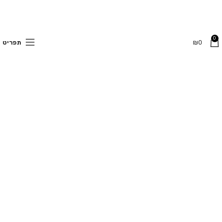
0
משלוחים חינם בקנייה מעל 350 ₪
0
₪
תפריט