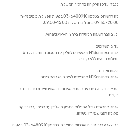
בלבד ועדכון הלקוחה בתהליך המשלוח.
פה לרשותכן בטלפון 03-6480910 בשעות הפעילות בימים א׳-ה׳
09:30-20:00 וביום ו׳ בין השעות 09:00-15:00.
וכן, מעבר לשעות הפעילות בלחצן הWhatsAPP.
עד 6 תשלומים
אנחנו בM13online מאפשרים לחלק את הסכום ההזמנה לעד 6
תשלומים זהים ללא קרדיט.
איכות ואחריות
אנחנו בM13online מתחייבים לאיכות הגבוהה ביותר.
המוצרים שמוצגים באתר הם מהאיכותים, האופנתיים והטובים ביותר
בעולם.
אנחנו אחראיים שכל החבילות המגיעות אליכן עד הבית עברו בדיקה
מקיפה לפני שנארזו ונשלחו.
כל שאלה לגבי איכות ואחריות המוצרים, בטלפון 03-6480910 בשעות