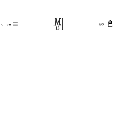
משלוחים חינם בקנייה מעל 350 ₪
0
0
₪
תפריט
Click to enlarge