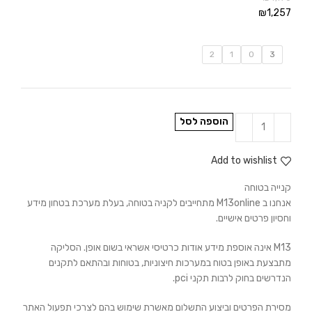
₪
1,257
2
1
0
3
הוספה לסל
Add to wishlist
קנייה בטוחה
אנחנו ב M13online מתחייבים לקניה בטוחה, בעלת מערכת בטחון מידע
וחסיון פרטים אישיים.
M13 אינה אוספת מידע אודות כרטיסי אשראי בשום אופן. הסליקה
מתבצעת באופן בטוח במערכות חיצוניות, בטוחות ובהתאם לתקנים
הנדרשים בחוק לרבות תקני pci.
מסירת הפרטים וביצוע התשלום מאשרת שימוש בהם לצרכי תפעול האתר