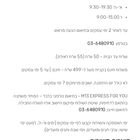
א׳-ה׳ 9:30-19:30
ו׳ 9:00-15:00
עד לאחר 2 ימי עסקים ובתיאום הגעה מראש
בטלפון
03-6480910
שליח עד הבית –
50 ש״ח (55 ש״ח לאילת).
משלוח חינם
בקנייה מעל ל-499
ש״ח – חינם
| עד 5 ימי עסקים.
לא כולל יום ההזמנה, ישובים מרוחקים 7 ימי עסקים.
M13 EXPRESS FOR YOU
–
בתיאום טלפוני בלבד – המחיר משתנה
בהתאם לדחיפות, שיטת השילוח ומיקום היישוב אליו תשלח החבילה.
לתיאום חייגו:
03-6480910
ימי האספקה והשילוח יקבעו לפי ימי עסקים (ימים א’-ה’, למעט ימי
שישי, ערבי חגים ומועדים, וימי שבת וחגים ומועדים).