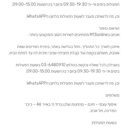
הפעילות בימים א׳-ה׳ 09:30-19:30 וביום ו׳ בין השעות 09:00-15:00.
וכן, פה לרשותכן מעבר לשעות הפעילות בלחצן הWhatsAPP.
הוראות טיפול
אנחנו בM13online מתחייבים לשירות הטוב והמקצועי ביותר.
איתכן לאורך כל התהליך. החל בגלישה באתר, בחירת הפריטים שאת
אוהבת, תשלום בקופה ועד קבלת החבילה שהכי חיכית לה עד לפתח הבית.
בשבילכן לכל שאלה ובקשה בטלפון 03-6480910 בשעות הפעילות
בימים א׳-ה׳ 09:30-19:30 וביום ו׳ בין השעות 09:00-15:00.
וכן, פה לרשותכן מעבר לשעות הפעילות בלחצן הWhatsAPP.
משלוחים
איסוף עצמי – חינם
– מהחנות שלנו ברח׳ ה׳ באייר 46 – כיכר
המדינה, תל אביב.
בשעות הפעילות: