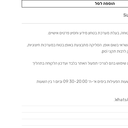
הוספה לסל
Si
 אשראי בשום אופן. הסליקה מתבצעת באופן בטוח במערכות חיצוניות,
ות תקני pci.
שימוש בהם לצרכי תפעול האתר בלבד ועדכון הלקוחה בתהליך
פה לרשותכן בטלפון 03-6480910 בשעות הפעילות בימים א׳-ה׳ 09:30-20:00 וביום ו׳ בין השעות