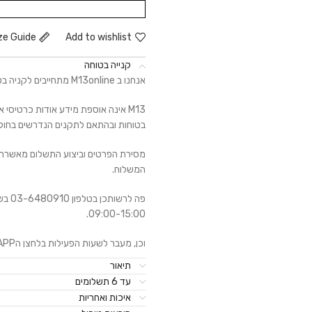
ze Guide
Add to wishlist
קנייה בטוחה
אנחנו ב M13online מתחייבים לקניה בטוחה, בעלת מערכת בטחון מידע וחסיון פרטים אישיים.
M13 אינה אוספת מידע אודות כרטיסי
בטוחות ובהתאם לתקנים הנדרשים בחוק לרב
מסירת הפרטים וביצוע התשלום מאשרת 
המשלוח.
09:00-15:00.
וכן, מעבר לשעות הפעילות בלחצן הWhatsAPP.
תיאור
עד 6 תשלומים
איכות ואחריות