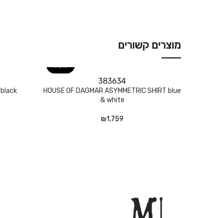
מוצרים קשורים
70%
38
36
34
בחר אפשרויות
בחר אפשרויות
black
HOUSE OF DAGMAR ASYMMETRIC SHIRT blue
& white
₪
1,759