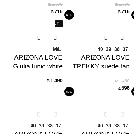
₪
1,790
₪
1,790
₪
716
₪
716
60%
SOLD OUT
M\L
40
39
38
37
ARIZONA LOVE
ARIZONA LOVE
Giulia tunic white
TREKKY suede tan
₪
1,490
₪
1,490
₪
596
60%
40
39
38
37
40
39
38
37
ARIZONA LOVE
ARIZONA LOVE