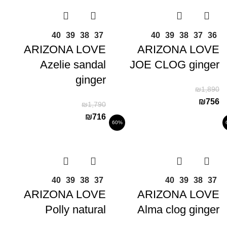
40
39
38
37
40
39
38
37
36
ARIZONA LOVE
ARIZONA LOVE
Azelie sandal
JOE CLOG ginger
ginger
₪
1,890
₪
756
₪
1,790
₪
716
60%
40
39
38
37
40
39
38
37
ARIZONA LOVE
ARIZONA LOVE
Polly natural
Alma clog ginger