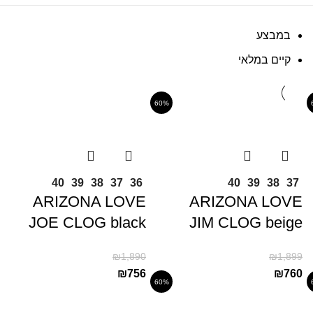
במבצע
קיים במלאי
60%
40
39
38
37
36
40
39
38
37
ARIZONA LOVE
ARIZONA LOVE
JOE CLOG black
JIM CLOG beige
₪
1,890
₪
1,899
₪
756
₪
760
60%