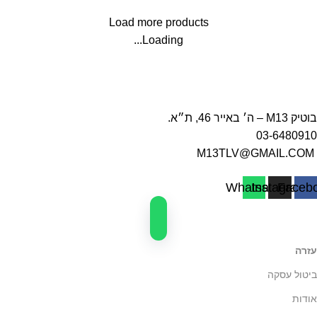
Load more products
Loading...
בוטיק M13 – ה׳ באייר 46, ת״א.
03-6480910
M13TLV@GMAIL.COM
Whatsapp
Instagram
Faceb
עזרה
ביטול עסקה
אודות