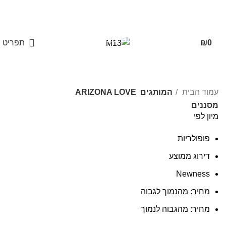
משלוחים חינם בקנייה מעל 350 ₪
0
₪
תפריט
משלוחים חינם בקנייה מעל 350₪
עמוד הבית
המותגים
ARIZONA LOVE
מסננים
מיון לפי
פופולריות
דירוג ממוצע
Newness
מחיר: מהנמוך לגבוה
מחיר: מהגבוה לנמוך