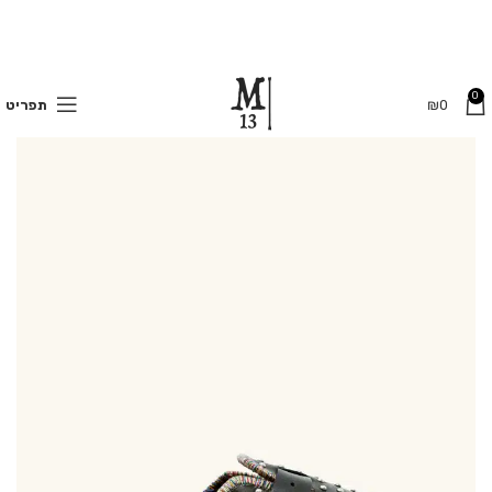
משלוחים חינם בקנייה מעל 350 ₪
0
0
₪
תפריט