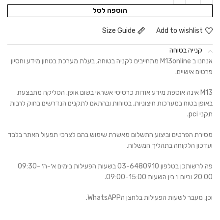
הוספה לסל
Size Guide
Add to wishlist
קנייה בטוחה
אנחנו ב M13online מתחייבים לקניה בטוחה, בעלת מערכת בטחון מידע וחסיון
פרטים אישיים.
M13 אינה אוספת מידע אודות כרטיסי אשראי בשום אופן. הסליקה מתבצעת
באופן בטוח במערכות חיצוניות, בטוחות ובהתאם לתקנים הנדרשים בחוק לרבות
תקני pci.
מסירת הפרטים וביצוע התשלום מאשרת שימוש בהם לצרכי תפעול האתר בלבד
ועדכון הלקוחה בתהליך המשלוח.
פה לרשותכן בטלפון 03-6480910 בשעות הפעילות בימים א׳-ה׳ 09:30-
20:00 וביום ו׳ בין השעות 09:00-15:00.
וכן, מעבר לשעות הפעילות בלחצן הWhatsAPP.