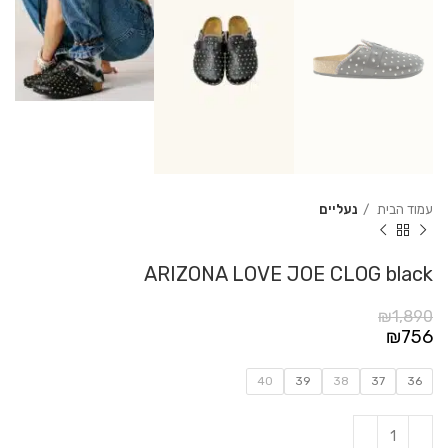
עמוד הבית
נעליים
ARIZONA LOVE JOE CLOG black
₪
1,890
₪
756
40
39
38
37
36