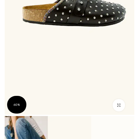
Click to enlarge
60%