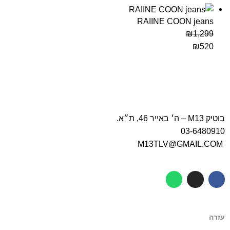
RAIINE COON jeans
₪
1,299
₪
520
בוטיק M13 – ה׳ באייר 46, ת״א.
03-6480910
M13TLV@GMAIL.COM
עזרה