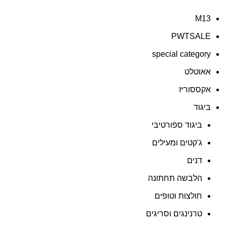
M13
PWTSALE
special category
אאוטלט
אקססוריז
ביגוד
ביגוד ספורטיבי
ג'קטים ומעילים
דנים
הלבשה תחתונה
חולצות וטופים
טרנינגים וסריגים