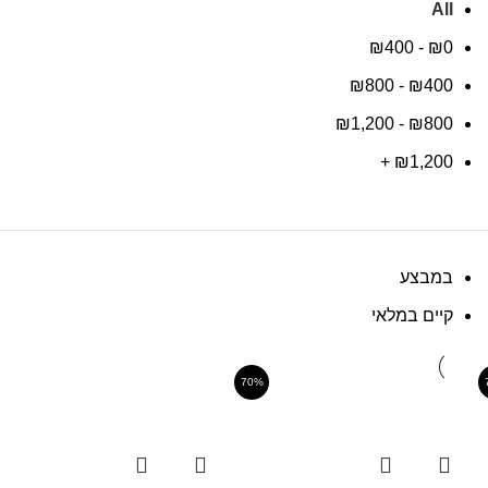
All
₪
400
-
₪
0
₪
800
-
₪
400
₪
1,200
-
₪
800
+
₪
1,200
במבצע
קיים במלאי
70%