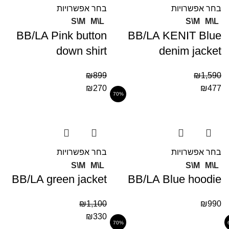
בחר אפשרויות
בחר אפשרויות
S\M
M\L
S\M
M\L
BB/LA Pink button
BB/LA KENIT Blue
down shirt
denim jacket
₪
899
₪
1,590
₪
270
₪
477
70%
בחר אפשרויות
בחר אפשרויות
S\M
M\L
S\M
M\L
BB/LA green jacket
BB/LA Blue hoodie
₪
1,100
₪
990
₪
330
70%