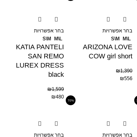
בחר אפשרויות
בחר אפשרויות
S\M
M\L
S\M
M\L
KATIA PANTELI
ARIZONA LOVE
SAN REMO
COW girl short
LUREX DRESS
₪
1,390
black
₪
556
₪
1,599
₪
480
70%
בחר אפשרויות
בחר אפשרויות