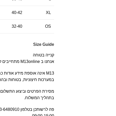
40-42
XL
32-40
OS
Size Guide
קנייה בטוחה
אנחנו ב M13online מתחייבים לקניה בטוחה, בעלת מערכת בטחון מידע וחסיון פרטים אישיים.
M13 אינה אוספת מידע אודות
במערכות חיצוניות, בטוחות ובהתא
מסירת הפרטים וביצוע התשלום 
בתהליך המשלוח.
09:00-15:00.