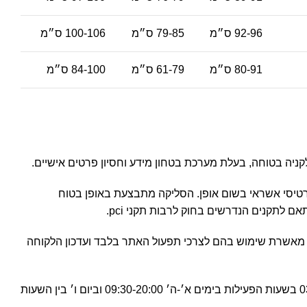
92-96 ס״מ
79-85 ס״מ
100-106 ס״מ
80-91 ס״מ
61-79 ס״מ
84-100 ס״מ
 כרטיסי אשראי בשום אופן. הסליקה מתבצעת באופן בטוח
ם לתקנים הנדרשים בחוק לרבות תקני pci.
מאשרת שימוש בהם לצרכי תפעול האתר בלבד ועדכון הלקוחה
פה לרשותכן בטלפון 03-6480910 בשעות הפעילות בימים א׳-ה׳ 09:30-20:00 וביום ו׳ בין השעות