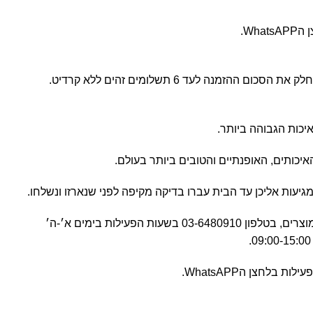
Wh.
כותים, האופנתיים והטובים ביותר בעולם.
יעות אליכן עד הבית עברו בדיקה מקיפה לפני שנארזו ונשלחו.
כל שאלה לגבי איכות ואחריות המוצרים, בטלפון 03-6480910 בשעות הפעילות בימים א׳-ה׳
 בלחצן הWhatsAPP.