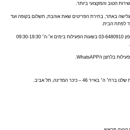
בגלישה באתר, בחירת הפריטים שאת אוהבת, תשלום בקופה ועד
ד לפתח הבית.
בשבילכן לכל שאלה ובקשה בטלפון 03-6480910 בשעות הפעילות בימים א׳-ה׳ 09:30-19:30
 בלחצן הWhatsAPP.
׳ ה׳ באייר 46 – כיכר המדינה, תל אביב.