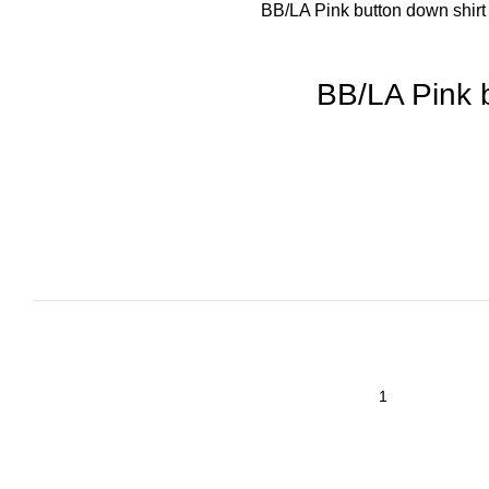
BB/LA Pink button down shirt
BB/LA Pink b