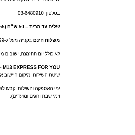
בטלפון
03-6480910
שליח עד הבית –
50 ש״ח (55 ש״ח לאילת).
משלוח חינם
בקנייה מעל ל-499
לא כולל יום ההזמנה, ישובים מרוחקים 7 י
–
M13 EXPRESS FOR YOU
שיטת השילוח ומיקום היישוב אל
ימי האספקה והשילוח יקבעו לפי 
וימי שבת וחגים ומועדים).