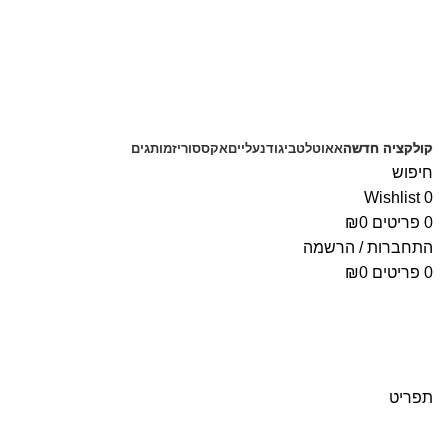
קולקציה חדשה
אאוטלט
ביגוד
נעליים
אקססוריז
מותגים
חיפוש
Wishlist
0
0
פריטים
0
₪
התחברות / הרשמה
0
פריטים
0
₪
תפריט