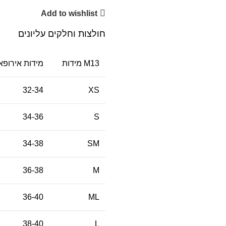
Add to wishlist
חולצות וחלקים עליונים
M13 מידות
מידות אירופא
32-34
XS
34-36
S
34-38
SM
36-38
M
36-40
ML
38-40
L