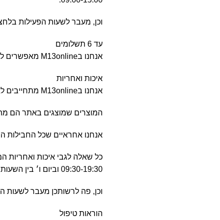
וכן, מעבר לשעות הפעילות בלחצן הatsAPP
עד 6 תשלומים
אנחנו בM13online מאפשרים לחלק את הסכום ההזמנה לעד 6 תשלומים זהים ללא קרדיט.
איכות ואחריות
אנחנו בM13online מתחייבים לאיכות הגבוהה ביותר.
המוצרים שמוצגים באתר הם מהאי
אנחנו אחראיים שכל החבילות המג
09:30-19:30 וביום ו׳ בין השעות 09:00-15:00.
וכן, פה לרשותכן מעבר לשעות הפעילות
הוראות טיפול