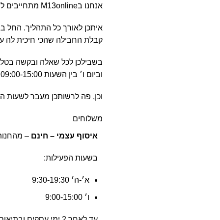
אנחנו בM13online מתחייבים לשירות הטוב והמקצועי ביותר.
איתכן לאורך כל התהליך. החל 
קבלת החבילה שהכי חיכית לה ע
וביום ו׳ בין השעות 09:00-15:00.
וכן, פה לרשותכן מעבר לשעות הפעילות
משלוחים
איסוף עצמי – חינם
– מהחנות שלנו ברח
בשעות הפעילות:
א׳-ה׳ 9:30-19:30
ו׳ 9:00-15:00
עד לאחר 2 ימי עסקים ובתיאום הגעה מראש