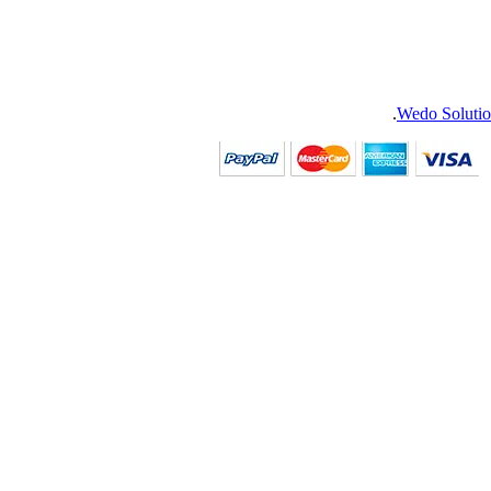
.
Wedo Solutio