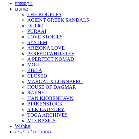
אקססוריז
מותגים
THE KOOPLES
ACIENT GREEK SANDALS
DL1961
PURAAI
LOVE STORIES
SYSTEM
ARIZONA LOVE
PERFECTWHITETEE
A PERFECT NOMAD
MOU
BB/LA
CLOSED
MARGAUX LONNBERG
HOUSE OF DAGMAR
RAIINE
HAN KJOBENHAVN
BIRKENSTOCK
SILK LAUNDRY
TOGA ARCHIVES
M13 BASICS
Wishlist
התחברות / הרשמה