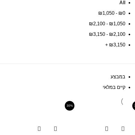
All
₪
1,050
-
₪
0
₪
2,100
-
₪
1,050
₪
3,150
-
₪
2,100
+
₪
3,150
במבצע
קיים במלאי
30%