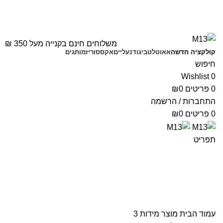
משלוחים חינם בקנייה מעל 350 ₪
קולקציה חדשה
אאוטלט
ביגוד
נעליים
אקססוריז
מותגים
חיפוש
Wishlist
0
0
פריטים
0
₪
התחברות / הרשמה
0
פריטים
0
₪
תפריט
3
עמוד הבית
מוצר מידות
3