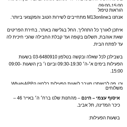
09:00-15:00.
הוראות טיפול
אנחנו בM13online מתחייבים לשירות הטוב והמקצועי ביותר.
וכן, פה לרשותכן מעבר לשעות הפעילות בלחצן הWhatsAPP.
איתכן לאורך כל התהליך. החל בגלישה באתר, בחירת הפריטים
שאת אוהבת, תשלום בקופה ועד קבלת החבילה שהכי חיכית לה
עד לפתח הבית.
בשבילכן לכל שאלה ובקשה בטלפון 03-6480910 בשעות
הפעילות בימים א׳-ה׳ 09:30-19:30 וביום ו׳ בין השעות 09:00-
15:00.
וכן, פה לרשותכן מעבר לשעות הפעילות בלחצן הWhatsAPP.
משלוחים
איסוף עצמי – חינם
– מהחנות שלנו ברח׳ ה׳ באייר 46 –
כיכר המדינה, תל אביב.
בשעות הפעילות: