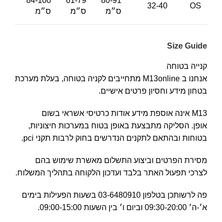
84-100
61-79
80-91
32-40
OS
ס״מ
ס״מ
ס״מ
Size Guide
קנייה בטוחה
אנחנו ב M13online מתחייבים לקניה בטוחה, בעלת מערכת
בטחון מידע וחסיון פרטים אישיים.
M13 אינה אוספת מידע אודות כרטיסי אשראי בשום
אופן. הסליקה מתבצעת באופן בטוח במערכות חיצוניות,
בטוחות ובהתאם לתקנים הנדרשים בחוק לרבות תקני pci.
מסירת הפרטים וביצוע התשלום מאשרת שימוש בהם
לצרכי תפעול האתר בלבד ועדכון הלקוחה בתהליך המשלוח.
פה לרשותכן בטלפון 03-6480910 בשעות הפעילות בימים
א׳-ה׳ 09:30-20:00 וביום ו׳ בין השעות 09:00-15:00.