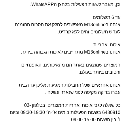
וכן, מעבר לשעות הפעילות בלחצן הWhatsAPP.
עד 6 תשלומים
אנחנו בM13online מאפשרים לחלק את הסכום ההזמנה
לעד 6 תשלומים זהים ללא קרדיט.
איכות ואחריות
אנחנו בM13online מתחייבים לאיכות הגבוהה ביותר.
המוצרים שמוצגים באתר הם מהאיכותים, האופנתיים
והטובים ביותר בעולם.
אנחנו אחראיים שכל החבילות המגיעות אליכן עד הבית
עברו בדיקה מקיפה לפני שנארזו ונשלחו.
כל שאלה לגבי איכות ואחריות המוצרים, בטלפון 03-
6480910 בשעות הפעילות בימים א׳-ה׳ 09:30-19:30 וביום
ו׳ בין השעות 09:00-15:00.