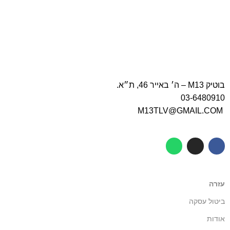
בוטיק M13 – ה׳ באייר 46, ת״א.
03-6480910
M13TLV@GMAIL.COM
עזרה
ביטול עסקה
אודות