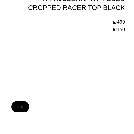
CROPPED RACER TOP BLACK
₪
499
₪
150
70%