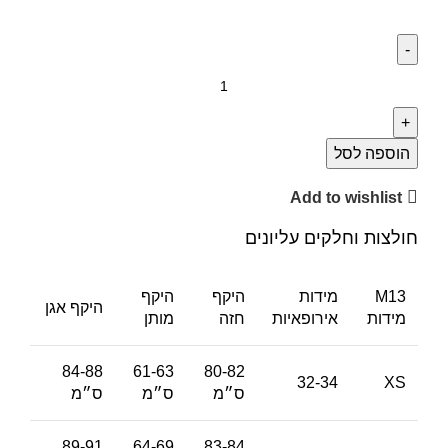
הוספה לסל
Add to wishlist
חולצות וחלקים עליונים
M13
מידות
היקף
היקף
היקף אגן
מידות
אירופאיות
חזה
מותן
84-88
61-63
80-82
32-34
XS
ס״מ
ס״מ
ס״מ
89-91
64-69
83-84