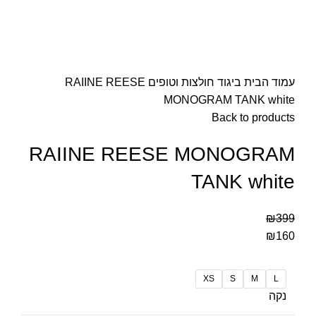
עמוד הבית
ביגוד
חולצות וטופים
RAIINE REESE
MONOGRAM TANK white
Back to products
RAIINE REESE MONOGRAM
TANK white
₪
399
₪
160
XS
S
M
L
נקה