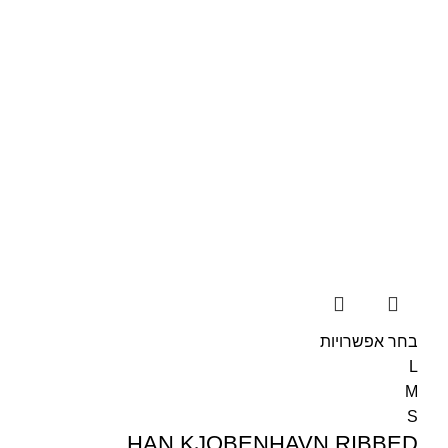
בחר אפשרויות
L
M
S
HAN KJOBENHAVN RIBBED