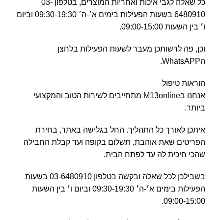
כל שאלה לגבי איכות ואחריות המוצרים, בטלפון 03-
6480910 בשעות הפעילות בימים א׳-ה׳ 09:30-19:30 וביום
ו׳ בין השעות 09:00-15:00.
וכן, פה לרשותכן מעבר לשעות הפעילות בלחצן
הWhatsAPP.
הוראות טיפול
אנחנו בM13online מתחייבים לשירות הטוב והמקצועי
ביותר.
איתכן לאורך כל התהליך. החל בגלישה באתר, בחירת
הפריטים שאת אוהבת, תשלום בקופה ועד קבלת החבילה
שהכי חיכית לה עד לפתח הבית.
בשבילכן לכל שאלה ובקשה בטלפון 03-6480910 בשעות
הפעילות בימים א׳-ה׳ 09:30-19:30 וביום ו׳ בין השעות
09:00-15:00.