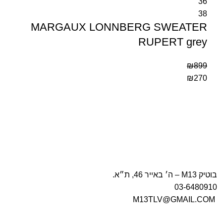
36
38
MARGAUX LONNBERG SWEATER
RUPERT grey
₪
899
₪
270
בוטיק M13 – ה׳ באייר 46, ת״א.
03-6480910
M13TLV@GMAIL.COM