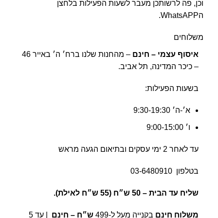
וכן, פה לרשותכן מעבר לשעות הפעילות בלחצן
הWhatsAPP.
משלוחים
איסוף עצמי – חינם
– מהחנות שלנו ברח׳ ה׳ באייר 46
– כיכר המדינה, תל אביב.
בשעות הפעילות:
א׳-ה׳ 9:30-19:30
ו׳ 9:00-15:00
עד לאחר 2 ימי עסקים ובתיאום הגעה מראש
בטלפון
03-6480910
שליח עד הבית –
50 ש״ח (55 ש״ח לאילת).
משלוח חינם
בקנייה מעל ל-499
ש״ח – חינם
| עד 5