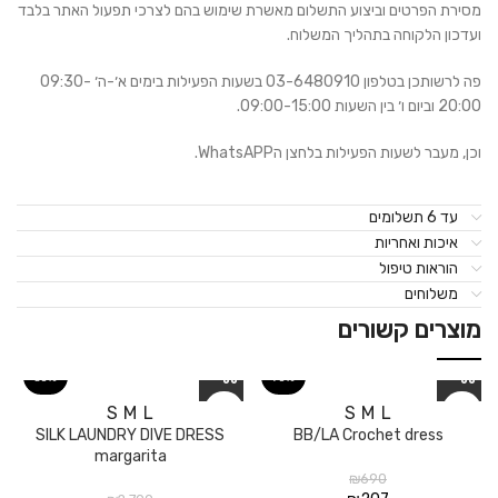
מסירת הפרטים וביצוע התשלום מאשרת שימוש בהם לצרכי תפעול האתר בלבד
ועדכון הלקוחה בתהליך המשלוח.
פה לרשותכן בטלפון 03-6480910 בשעות הפעילות בימים א׳-ה׳ 09:30-
20:00 וביום ו׳ בין השעות 09:00-15:00.
וכן, מעבר לשעות הפעילות בלחצן הWhatsAPP.
עד 6 תשלומים
איכות ואחריות
הוראות טיפול
משלוחים
מוצרים קשורים
30%
70%
S
M
L
S
M
L
SILK LAUNDRY DIVE DRESS
BB/LA Crochet dress
margarita
₪
690