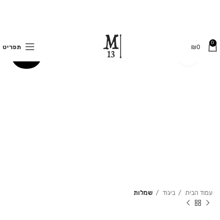
משלוחים חינם בקנייה מעל 350 ₪
0
0
₪
תפריט
Click to enlarge
70%
עמוד הבית
ביגוד
שמלות