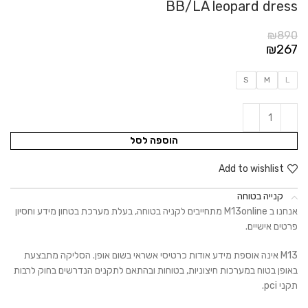
BB/LA leopard dress
₪
890
₪
267
S
M
L
הוספה לסל
Add to wishlist
קנייה בטוחה
אנחנו ב M13online מתחייבים לקניה בטוחה, בעלת מערכת בטחון מידע וחסיון
פרטים אישיים.
M13 אינה אוספת מידע אודות כרטיסי אשראי בשום אופן. הסליקה מתבצעת
באופן בטוח במערכות חיצוניות, בטוחות ובהתאם לתקנים הנדרשים בחוק לרבות
תקני pci.