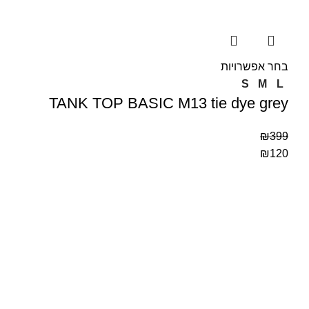
בחר אפשרויות
S
M
L
TANK TOP BASIC M13 tie dye grey
₪
399
₪
120