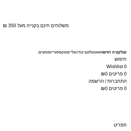
משלוחים חינם בקנייה מעל 350 ₪
קולקציה חדשה
אאוטלט
ביגוד
נעליים
אקססוריז
מותגים
חיפוש
Wishlist
0
0
פריטים
0
₪
התחברות / הרשמה
0
פריטים
0
₪
תפריט