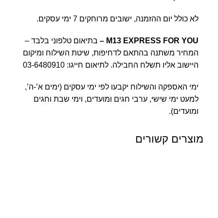
לא כולל יום ההזמנה, ישובים מרוחקים 7 ימי עסקים.
M13 EXPRESS FOR YOU
–
בתיאום טלפוני בלבד –
המחיר משתנה בהתאם לדחיפות, שיטת השילוח ומיקום
היישוב אליו תשלח החבילה. לתיאום חייגו:
03-6480910
ימי האספקה והשילוח יקבעו לפי ימי עסקים (ימים א’-ה’,
למעט ימי שישי, ערבי חגים ומועדים, וימי שבת וחגים
ומועדים).
מוצרים קשורים