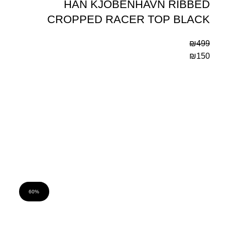
HAN KJOBENHAVN RIBBED
CROPPED RACER TOP BLACK
₪
499
₪
150
60%