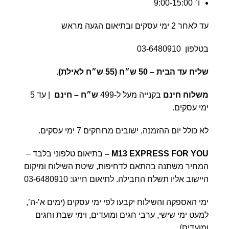
ו׳ 9:00-15:00
עד לאחר 2 ימי עסקים ובתיאום הגעה מראש
בטלפון
03-6480910
שליח עד הבית –
50 ש״ח (55 ש״ח לאילת).
משלוח חינם
בקנייה מעל ל-499
ש״ח – חינם
| עד 5
ימי עסקים.
לא כולל יום ההזמנה, ישובים מרוחקים 7 ימי עסקים.
M13 EXPRESS FOR YOU
–
בתיאום טלפוני בלבד –
המחיר משתנה בהתאם לדחיפות, שיטת השילוח ומיקום
היישוב אליו תשלח החבילה. לתיאום חייגו:
03-6480910
ימי האספקה והשילוח יקבעו לפי ימי עסקים (ימים א’-ה’,
למעט ימי שישי, ערבי חגים ומועדים, וימי שבת וחגים
ומועדים).