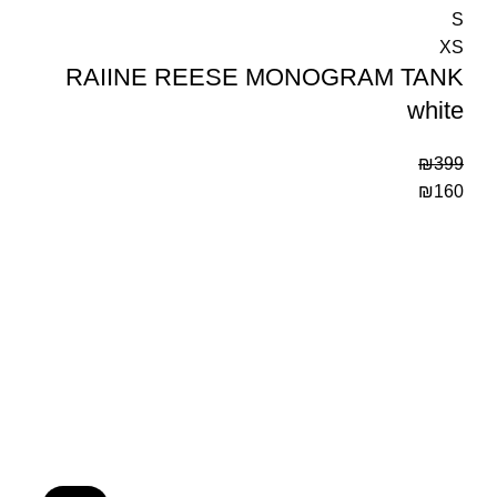
S
XS
RAIINE REESE MONOGRAM TANK
white
₪
399
₪
160