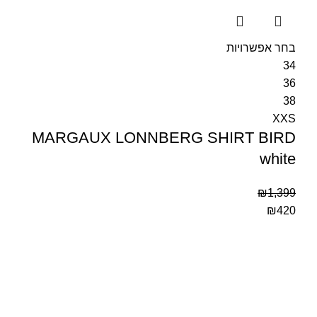
בחר אפשרויות
34
36
38
XXS
MARGAUX LONNBERG SHIRT BIRD
white
₪
1,399
₪
420