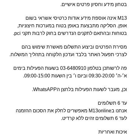
בטחון מידע וחסיון פרטים אישיים.
M13 אינה אוספת מידע אודות כרטיסי אשראי בשום
אופן. הסליקה מתבצעת באופן בטוח במערכות חיצוניות,
בטוחות ובהתאם לתקנים הנדרשים בחוק לרבות תקני pci.
מסירת הפרטים וביצוע התשלום מאשרת שימוש בהם
לצרכי תפעול האתר בלבד ועדכון הלקוחה בתהליך המשלוח.
פה לרשותכן בטלפון 03-6480910 בשעות הפעילות בימים
א׳-ה׳ 09:30-20:00 וביום ו׳ בין השעות 09:00-15:00.
וכן, מעבר לשעות הפעילות בלחצן הWhatsAPP.
עד 6 תשלומים
אנחנו בM13online מאפשרים לחלק את הסכום ההזמנה
לעד 6 תשלומים זהים ללא קרדיט.
איכות ואחריות