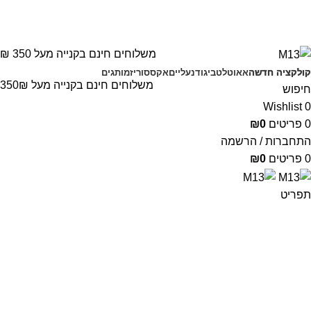
משלוחים חינם בקנייה מעל 350 ₪
קולקציה חדשה
אאוטלט
ביגוד
נעליים
אקססוריז
מותגים
משלוחים חינם בקנייה מעל 350₪
חיפוש
Wishlist
0
0
פריטים
0
₪
התחברות / הרשמה
0
פריטים
0
₪
תפריט
אאוטלט