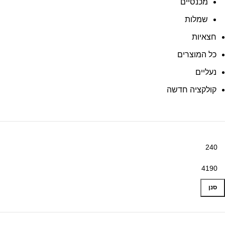
מכנסיים
שמלות
חצאיות
כל המוצרים
נעליים
קולקציה חדשה
חיר
חיר
ינימלי
קסימלי
סנן