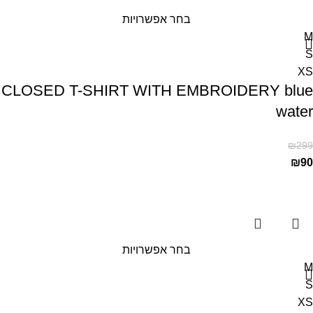
בחר אפשרויות
M
S
XS
CLOSED T-SHIRT WITH EMBROIDERY blue
water
₪
299
₪
90
בחר אפשרויות
M
S
XS