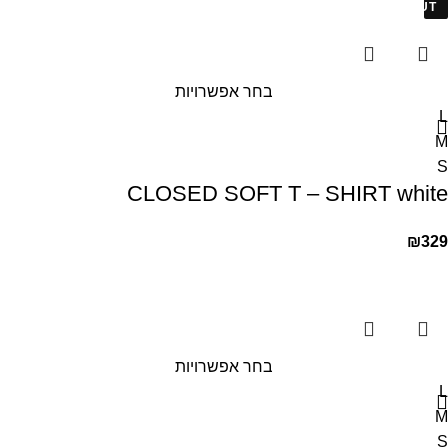
SOLD OUT
בחר אפשרויות
L
M
S
CLOSED SOFT T – SHIRT white
₪
329
בחר אפשרויות
L
M
S