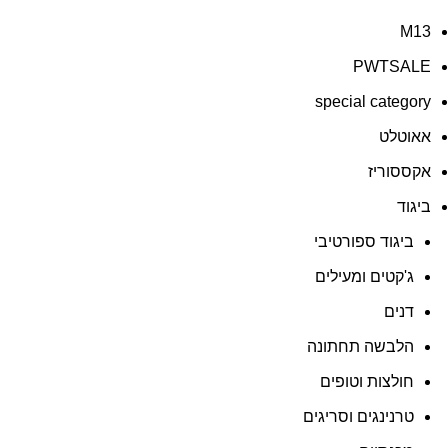
M13
PWTSALE
special category
אאוטלט
אקססוריז
ביגוד
ביגוד ספורטיבי
ג'קטים ומעילים
דנים
הלבשה תחתונה
חולצות וטופים
טרנינגים וסריגים