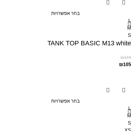
בחר אפשרויות
L
M
S
TANK TOP BASIC M13 white
₪
349
₪
105
בחר אפשרויות
L
M
S
XS