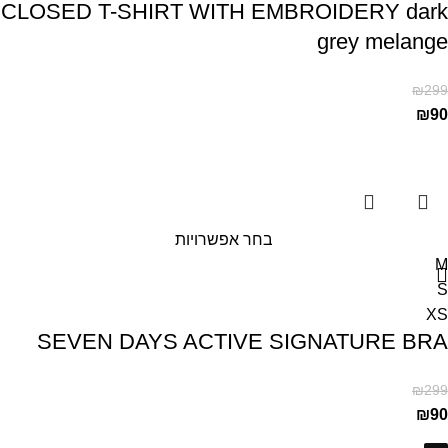
CLOSED T-SHIRT WITH EMBROIDERY dark
grey melange
₪
299
₪
90
בחר אפשרויות
M
S
XS
SEVEN DAYS ACTIVE SIGNATURE BRA
₪
299
₪
90