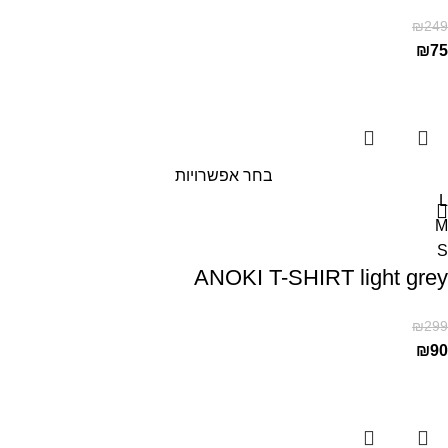
₪
249
₪
75
בחר אפשרויות
L
M
S
ANOKI T-SHIRT light grey
₪
299
₪
90