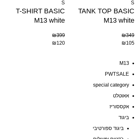
S
S
T-SHIRT BASIC
TANK TOP BASIC
M13 white
M13 white
₪
399
₪
349
₪
120
₪
105
M13
PWTSALE
special category
אאוטלט
אקססוריז
ביגוד
ביגוד ספורטיבי