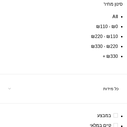
סינון מחיר
All
₪
110
-
₪
0
₪
220
-
₪
110
₪
330
-
₪
220
+
₪
330
במבצע
קיים במלאי