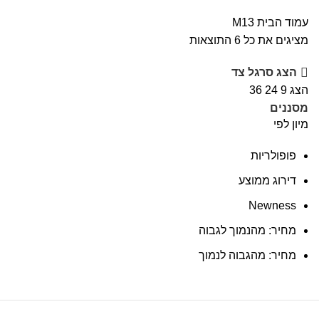
עמוד הבית
M13
מציגים את כל ⁦6⁩ התוצאות
הצג סרגל צד
הצג
9
24
36
מסננים
מיון לפי
פופולריות
דירוג ממוצע
Newness
מחיר: מהנמוך לגבוה
מחיר: מהגבוה לנמוך