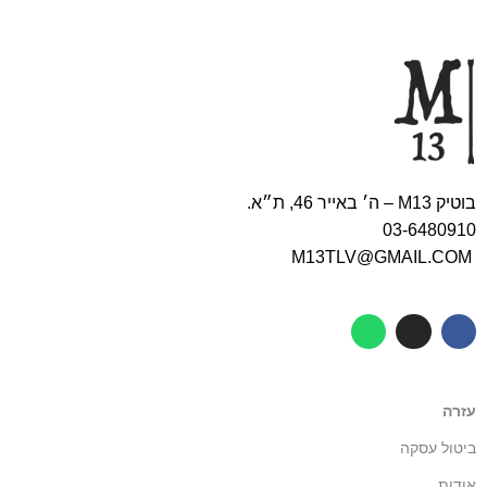
בוטיק M13 – ה׳ באייר 46, ת״א.
03-6480910
M13TLV@GMAIL.COM
עזרה
ביטול עסקה
אודות