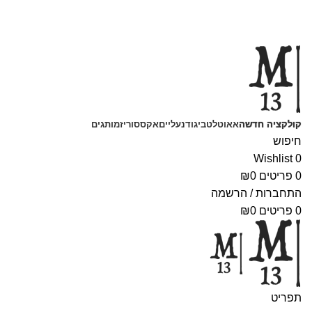
משלוחים חינם בקנייה מעל 350 ₪
קולקציה חדשה
אאוטלט
ביגוד
נעליים
אקססוריז
מותגים
חיפוש
Wishlist
0
0
פריטים
0
₪
התחברות / הרשמה
0
פריטים
0
₪
תפריט