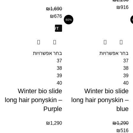
₪
916
₪
1,690
₪
676
60%
SOLD OUT
בחר אפשרויות
בחר אפשרויות
37
37
38
38
39
39
40
40
Winter bio slide
Winter bio slide
long hair ponyskin –
long hair ponyskin –
Purple
blue
₪
1,290
₪
1,290
₪
516