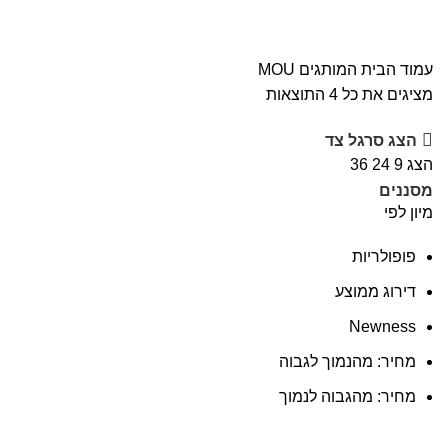
עמוד הבית
המותגים
MOU
מציגים את כל ⁦4⁩ התוצאות
הצג סרגל צד
הצג
9
24
36
מסננים
מיון לפי
פופולריות
דירוג ממוצע
Newness
מחיר: מהנמוך לגבוה
מחיר: מהגבוה לנמוך