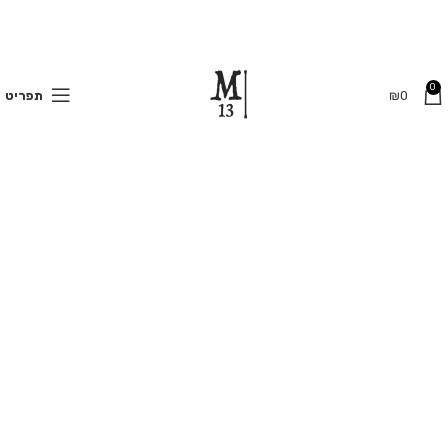
משלוחים חינם בקנייה מעל 350 ₪
Click to enlarge
0
0
₪
תפריט