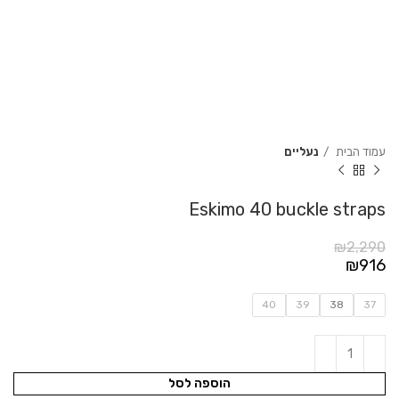
עמוד הבית
נעליים
Eskimo 40 buckle straps
₪
2,290
₪
916
40
39
38
37
הוספה לסל