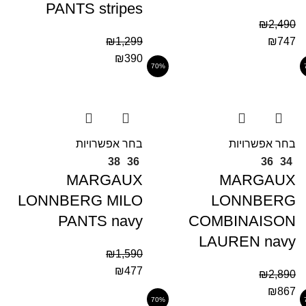
PANTS stripes
₪
2,490
₪
1,299
₪
747
₪
390
70%
בחר אפשרויות
בחר אפשרויות
38
36
36
34
MARGAUX
MARGAUX
LONNBERG MILO
LONNBERG
PANTS navy
COMBINAISON
LAUREN navy
₪
1,590
₪
477
₪
2,890
₪
867
70%