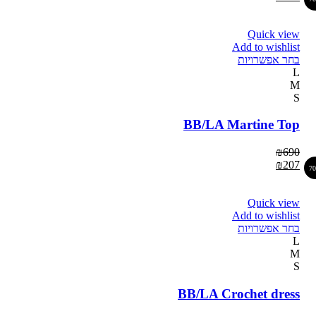
Quick view
Add to wishlist
בחר אפשרויות
L
M
S
BB/LA Martine Top
₪
690
₪
207
7
Quick view
Add to wishlist
בחר אפשרויות
L
M
S
BB/LA Crochet dress