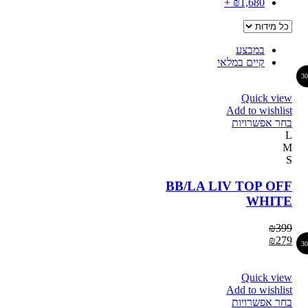
+
₪
1,680
במבצע
קיים במלאי
3
Quick view
Add to wishlist
בחר אפשרויות
L
M
S
BB/LA LIV TOP OFF
WHITE
₪
399
₪
279
3
Quick view
Add to wishlist
בחר אפשרויות