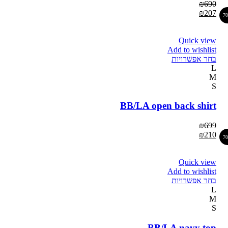
₪
690
₪
207
7
Quick view
Add to wishlist
בחר אפשרויות
L
M
S
BB/LA open back shirt
₪
699
₪
210
7
Quick view
Add to wishlist
בחר אפשרויות
L
M
S
BB/LA navy top