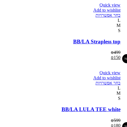
Quick view
Add to wishlist
בחר אפשרויות
L
M
S
BB/LA Strapless top
₪
499
₪
150
7
Quick view
Add to wishlist
בחר אפשרויות
L
M
S
BB/LA LULA TEE white
₪
599
₪
180
7