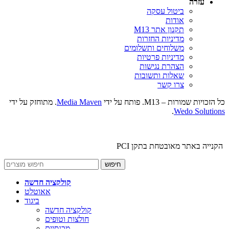
עזרה
ביטול עסקה
אודות
תקנון אתר M13
מדיניות החזרות
משלוחים ותשלומים
מדיניות פרטיות
הצהרת נגישות
שאלות ותשובות
צרו קשר
כל הזכויות שמורות – M13. פותח על ידי
Media Maven
. מתוחזק על ידי
.
Wedo Solutions
הקנייה באתר מאובטחת בתקן PCI
חיפוש
קולקציה חדשה
אאוטלט
ביגוד
קולקציה חדשה
חולצות וטופים
מכנסיים