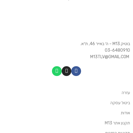
בוטיק M13 – ה׳ באייר 46, ת״א.
03-6480910
M13TLV@GMAIL.COM
עזרה
ביטול עסקה
אודות
תקנון אתר M13