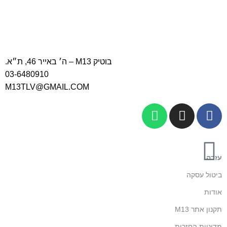
בוטיק M13 – ה׳ באייר 46, ת״א.
03-6480910
M13TLV@GMAIL.COM
עזרה
ביטול עסקה
אודות
תקנון אתר M13
מדיניות החזרות