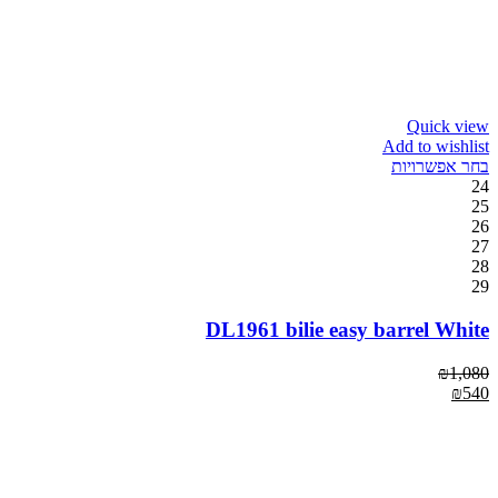
Quick view
Add to wishlist
בחר אפשרויות
24
25
26
27
28
29
DL1961 bilie easy barrel White
₪
1,080
₪
540