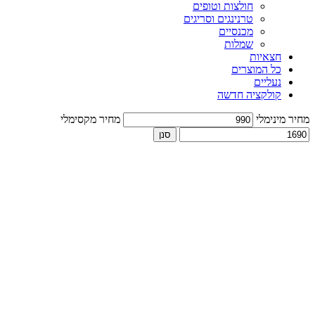
חולצות וטופים
טרנינגים וסריגים
מכנסיים
שמלות
חצאיות
כל המוצרים
נעליים
קולקציה חדשה
מחיר מינימלי
מחיר מקסימלי
סנן