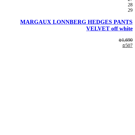
28
29
MARGAUX LONNBERG HEDGES PANTS
VELVET off white
₪
1,690
₪
507