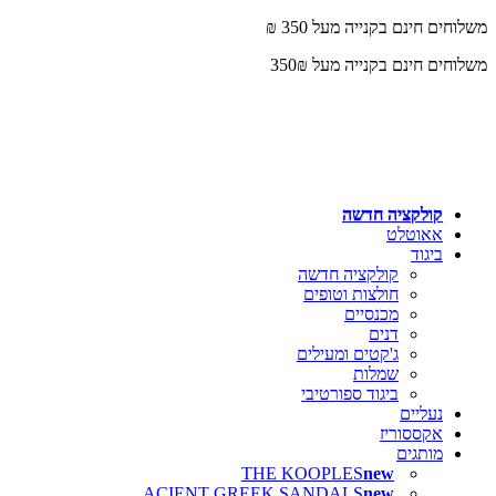
משלוחים חינם בקנייה מעל 350 ₪
משלוחים חינם בקנייה מעל 350₪
קולקציה חדשה
אאוטלט
ביגוד
קולקציה חדשה
חולצות וטופים
מכנסיים
דנים
ג'קטים ומעילים
שמלות
ביגוד ספורטיבי
נעליים
אקססוריז
מותגים
THE KOOPLES
ACIENT GREEK SANDALS