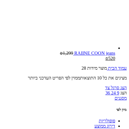
₪
1,299
RAIINE COON jeans
₪
520
עמוד הבית
מוצר מידות
28
מציגים את כל ⁦10⁩ התוצאות
ממוין לפי הפריט העדכני ביותר
הצג סרגל צד
הצג
9
24
36
מסננים
מיון לפי
פופולריות
דירוג ממוצע