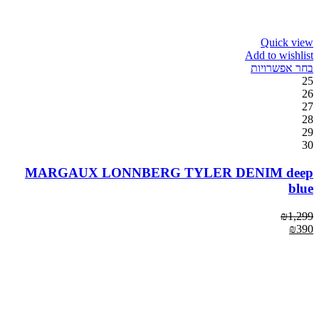
Quick view
Add to wishlist
בחר אפשרויות
25
26
27
28
29
30
MARGAUX LONNBERG TYLER DENIM deep
blue
₪
1,299
₪
390