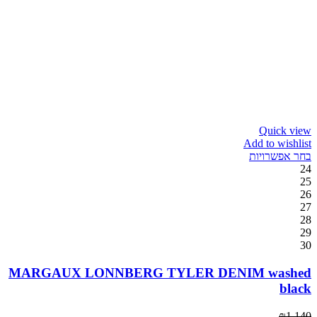
Quick view
Add to wishlist
בחר אפשרויות
24
25
26
27
28
29
30
MARGAUX LONNBERG TYLER DENIM washed
black
₪
1,140