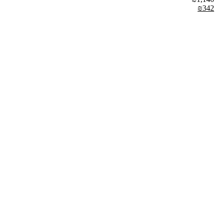
₪
342