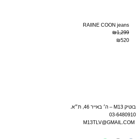
RAIINE COON jeans
₪
1,299
₪
520
בוטיק M13 – ה׳ באייר 46, ת״א.
03-6480910
M13TLV@GMAIL.COM