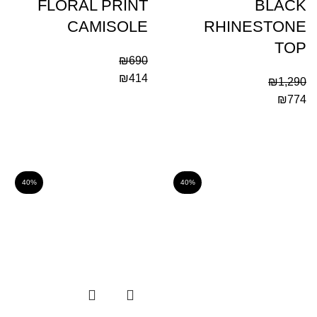
FLORAL PRINT
BLACK
CAMISOLE
RHINESTONE
TOP
₪
690
₪
414
₪
1,290
₪
774
40%
40%