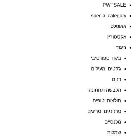
PWTSALE
special category
אאוטלט
אקססוריז
ביגוד
ביגוד ספורטיבי
ג'קטים ומעילים
דנים
הלבשה תחתונה
חולצות וטופים
טרנינגים וסריגים
מכנסיים
שמלות