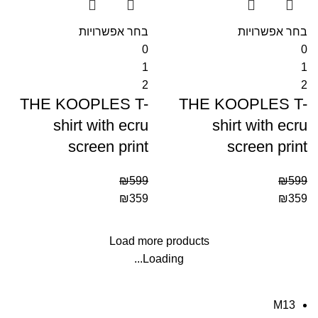
בחר אפשרויות
בחר אפשרויות
0
0
1
1
2
2
THE KOOPLES T-
THE KOOPLES T-
shirt with ecru
shirt with ecru
screen print
screen print
₪
599
₪
599
₪
359
₪
359
Load more products
Loading...
M13