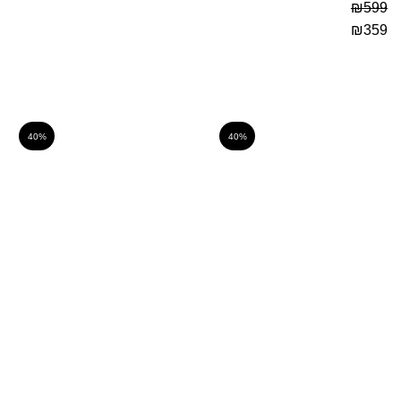
₪
599
₪
359
40%
40%