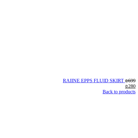
RAIINE EPPS FLUID SKIRT
₪
699
₪
280
Back to products