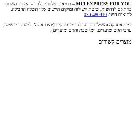
M13 EXPRESS FOR YOU
–
בתיאום טלפוני בלבד – המחיר משתנה
בהתאם לדחיפות, שיטת השילוח ומיקום היישוב אליו תשלח החבילה.
לתיאום חייגו:
03-6480910
ימי האספקה והשילוח יקבעו לפי ימי עסקים (ימים א’-ה’, למעט ימי שישי,
ערבי חגים ומועדים, וימי שבת וחגים ומועדים).
מוצרים קשורים