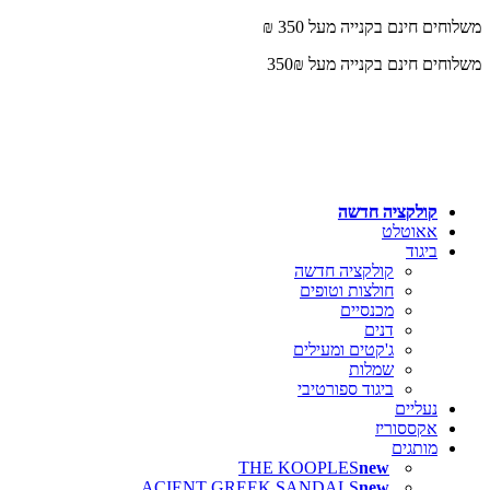
משלוחים חינם בקנייה מעל 350 ₪
משלוחים חינם בקנייה מעל 350₪
קולקציה חדשה
אאוטלט
ביגוד
קולקציה חדשה
חולצות וטופים
מכנסיים
דנים
ג'קטים ומעילים
שמלות
ביגוד ספורטיבי
נעליים
אקססוריז
מותגים
THE KOOPLES
ACIENT GREEK SANDALS