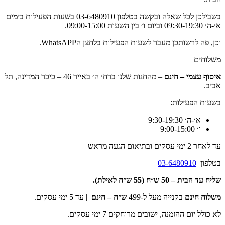
בשבילכן לכל שאלה ובקשה בטלפון 03-6480910 בשעות הפעילות בימים
א׳-ה׳ 09:30-19:30 וביום ו׳ בין השעות 09:00-15:00.
וכן, פה לרשותכן מעבר לשעות הפעילות בלחצן הWhatsAPP.
משלוחים
איסוף עצמי – חינם
– מהחנות שלנו ברח׳ ה׳ באייר 46 – כיכר המדינה, תל
אביב.
בשעות הפעילות:
א׳-ה׳ 9:30-19:30
ו׳ 9:00-15:00
עד לאחר 2 ימי עסקים ובתיאום הגעה מראש
בטלפון
03-6480910
שליח עד הבית –
50 ש״ח (55 ש״ח לאילת).
משלוח חינם
בקנייה מעל ל-499
ש״ח – חינם
| עד 5 ימי עסקים.
לא כולל יום ההזמנה, ישובים מרוחקים 7 ימי עסקים.