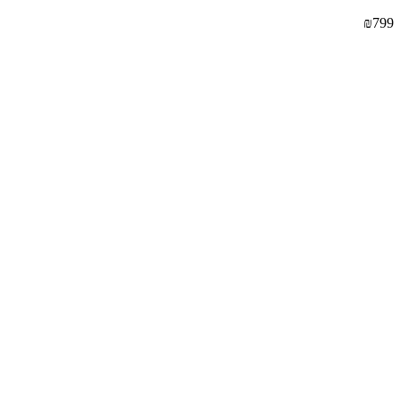
₪
799