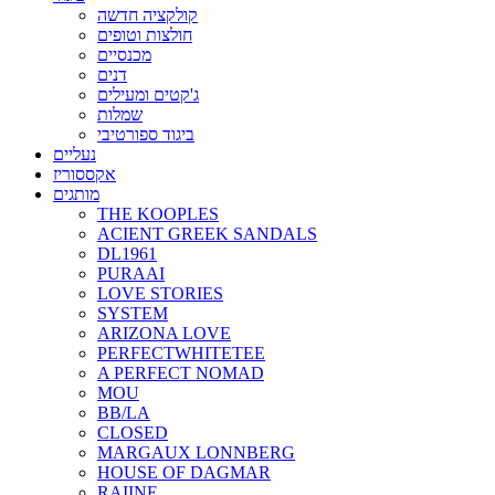
קולקציה חדשה
חולצות וטופים
מכנסיים
דנים
ג'קטים ומעילים
שמלות
ביגוד ספורטיבי
נעליים
אקססוריז
מותגים
THE KOOPLES
ACIENT GREEK SANDALS
DL1961
PURAAI
LOVE STORIES
SYSTEM
ARIZONA LOVE
PERFECTWHITETEE
A PERFECT NOMAD
MOU
BB/LA
CLOSED
MARGAUX LONNBERG
HOUSE OF DAGMAR
RAIINE