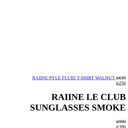
RAIINE PYLE FLUID T-SHIRT WALNUT
₪
639
₪
256
RAIINE LE CLUB
SUNGLASSES SMOKE
₪
990
₪
396