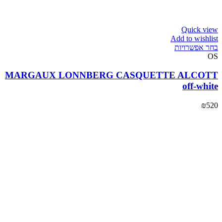
Quick view
Add to wishlist
בחר אפשרויות
OS
MARGAUX LONNBERG CASQUETTE ALCOTT
off-white
₪
520