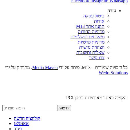
Facebook
Instagram
Whatsapp
עזרה
ביטול עסקה
אודות
תקנון אתר M13
מדיניות החזרות
משלוחים ותשלומים
מדיניות פרטיות
הצהרת נגישות
שאלות ותשובות
צרו קשר
כל הזכויות שמורות – M13. פותח על ידי
Media Maven
. מתוחזק על ידי
.
Wedo Solutions
הקנייה באתר מאובטחת בתקן PCI
חיפוש
קולקציה חדשה
אאוטלט
ביגוד