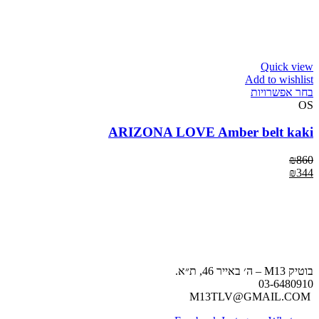
Quick view
Add to wishlist
בחר אפשרויות
OS
ARIZONA LOVE Amber belt kaki
₪
860
₪
344
בוטיק M13 – ה׳ באייר 46, ת״א.
03-6480910
M13TLV@GMAIL.COM