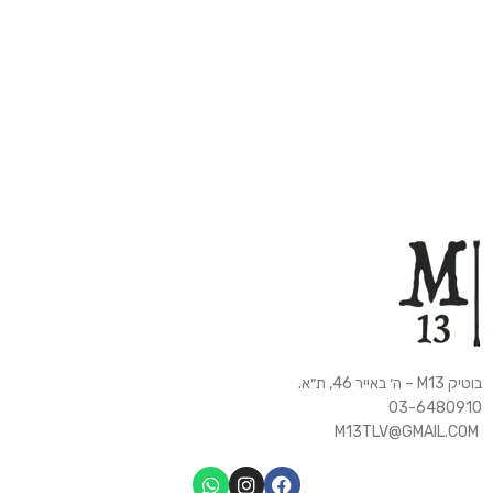
G
בוטיק M13 – ה׳ באייר 46, ת״א.
03-6480910
M13TLV@GMAIL.COM