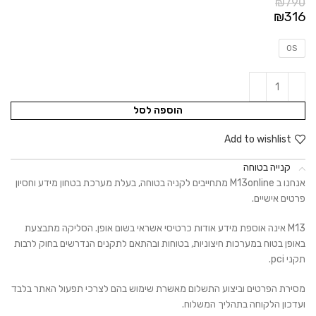
₪
790
₪
316
OS
הוספה לסל
Add to wishlist
קנייה בטוחה
אנחנו ב M13online מתחייבים לקניה בטוחה, בעלת מערכת בטחון מידע וחסיון
פרטים אישיים.
M13 אינה אוספת מידע אודות כרטיסי אשראי בשום אופן. הסליקה מתבצעת
באופן בטוח במערכות חיצוניות, בטוחות ובהתאם לתקנים הנדרשים בחוק לרבות
תקני pci.
מסירת הפרטים וביצוע התשלום מאשרת שימוש בהם לצרכי תפעול האתר בלבד
ועדכון הלקוחה בתהליך המשלוח.