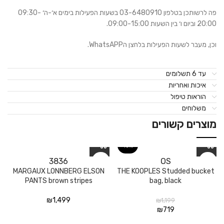
פה לרשותכן בטלפון 03-6480910 בשעות הפעילות בימים א׳-ה׳ 09:30-
20:00 וביום ו׳ בין השעות 09:00-15:00.
וכן, מעבר לשעות הפעילות בלחצן הWhatsAPP.
עד 6 תשלומים
איכות ואחריות
הוראות טיפול
משלוחים
מוצרים קשורים
40%
38
36
OS
MARGAUX LONNBERG ELSON
THE KOOPLES Studded bucket
PANTS brown stripes
bag, black
₪
1,499
₪
1,199
₪
719