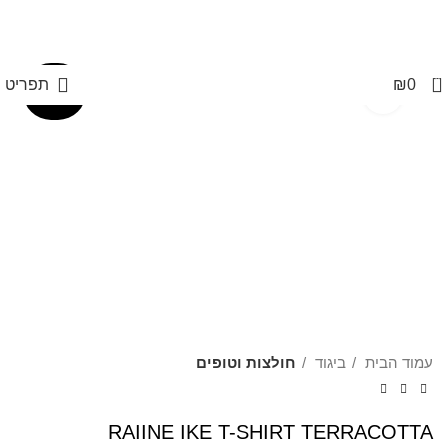
משלוחים חינם בקנייה מעל 350 ₪
0
0
₪
תפריט
Click to enlarge
60%
עמוד הבית
ביגוד
חולצות וטופים
RAIINE IKE T-SHIRT TERRACOTTA