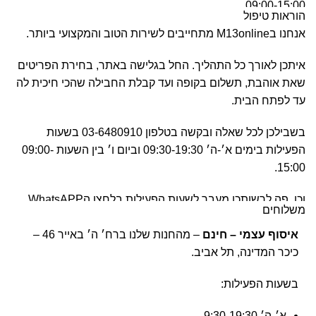
09:00-15:00.
הוראות טיפול
אנחנו בM13online מתחייבים לשירות הטוב והמקצועי ביותר.
וכן, פה לרשותכן מעבר לשעות הפעילות בלחצן הWhatsAPP.
איתכן לאורך כל התהליך. החל בגלישה באתר, בחירת הפריטים
שאת אוהבת, תשלום בקופה ועד קבלת החבילה שהכי חיכית לה
עד לפתח הבית.
בשבילכן לכל שאלה ובקשה בטלפון 03-6480910 בשעות
הפעילות בימים א׳-ה׳ 09:30-19:30 וביום ו׳ בין השעות 09:00-
15:00.
וכן, פה לרשותכן מעבר לשעות הפעילות בלחצן הWhatsAPP.
משלוחים
איסוף עצמי – חינם
– מהחנות שלנו ברח׳ ה׳ באייר 46 –
כיכר המדינה, תל אביב.
בשעות הפעילות:
א׳-ה׳ 9:30-19:30