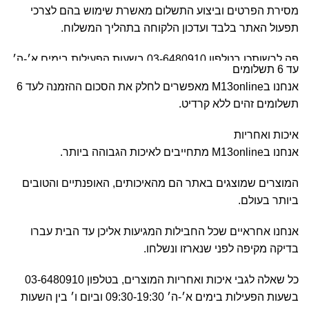
מסירת הפרטים וביצוע התשלום מאשרת שימוש בהם לצרכי
תפעול האתר בלבד ועדכון הלקוחה בתהליך המשלוח.
פה לרשותכן בטלפון 03-6480910 בשעות הפעילות בימים א׳-ה׳
עד 6 תשלומים
09:30-20:00 וביום ו׳ בין השעות 09:00-15:00.
אנחנו בM13online מאפשרים לחלק את הסכום ההזמנה לעד 6
תשלומים זהים ללא קרדיט.
וכן, מעבר לשעות הפעילות בלחצן הWhatsAPP.
איכות ואחריות
אנחנו בM13online מתחייבים לאיכות הגבוהה ביותר.
המוצרים שמוצגים באתר הם מהאיכותים, האופנתיים והטובים
ביותר בעולם.
אנחנו אחראיים שכל החבילות המגיעות אליכן עד הבית עברו
בדיקה מקיפה לפני שנארזו ונשלחו.
כל שאלה לגבי איכות ואחריות המוצרים, בטלפון 03-6480910
בשעות הפעילות בימים א׳-ה׳ 09:30-19:30 וביום ו׳ בין השעות