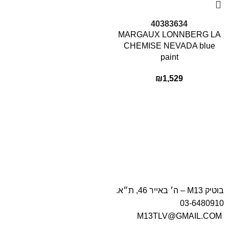
למעט ימי שישי, ערבי חגים ומועדים, וימי שבת וחגים
ומועדים).
40
38
36
34
MARGAUX LONNBERG LA
CHEMISE NEVADA blue
paint
₪
1,529
בוטיק M13 – ה׳ באייר 46, ת״א.
03-6480910
M13TLV@GMAIL.COM