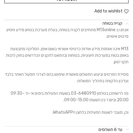
Add to wishlist
קנייה בטוחה
אנחנו ב M13online מתחייבים לקניה בטוחה, בעלת מערכת בטחון מידע וחסיון
פרטים אישיים.
M13 אינה אוספת מידע אודות כרטיסי אשראי בשום אופן. הסליקה מתבצעת
באופן בטוח במערכות חיצוניות, בטוחות ובהתאם לתקנים הנדרשים בחוק לרבות
תקני pci.
מסירת הפרטים וביצוע התשלום מאשרת שימוש בהם לצרכי תפעול האתר בלבד
ועדכון הלקוחה בתהליך המשלוח.
פה לרשותכן בטלפון 03-6480910 בשעות הפעילות בימים א׳-ה׳ 09:30-
20:00 וביום ו׳ בין השעות 09:00-15:00.
וכן, מעבר לשעות הפעילות בלחצן הWhatsAPP.
עד 6 תשלומים