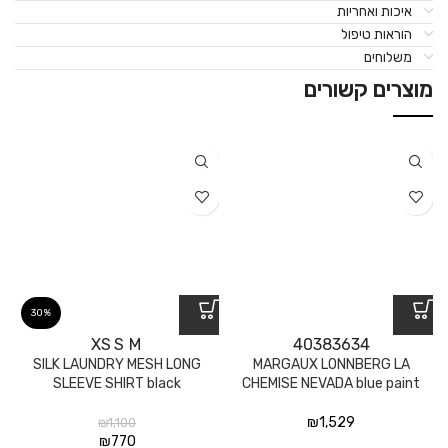
איכות ואחריות
הוראות טיפול
משלוחים
מוצרים קשורים
30%
XS
S
M
40
38
36
34
R
SILK LAUNDRY MESH LONG
MARGAUX LONNBERG LA
SLEEVE SHIRT black
CHEMISE NEVADA blue paint
₪
1,529
₪
1,100
₪
770