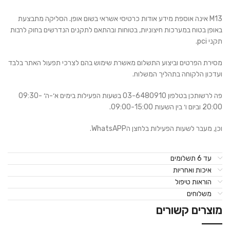
M13 אינה אוספת מידע אודות כרטיסי אשראי בשום אופן. הסליקה מתבצעת
באופן בטוח במערכות חיצוניות, בטוחות ובהתאם לתקנים הנדרשים בחוק לרבות
תקני pci.
מסירת הפרטים וביצוע התשלום מאשרת שימוש בהם לצרכי תפעול האתר בלבד
ועדכון הלקוחה בתהליך המשלוח.
פה לרשותכן בטלפון 03-6480910 בשעות הפעילות בימים א׳-ה׳ 09:30-
20:00 וביום ו׳ בין השעות 09:00-15:00.
וכן, מעבר לשעות הפעילות בלחצן הWhatsAPP.
עד 6 תשלומים
איכות ואחריות
הוראות טיפול
משלוחים
מוצרים קשורים