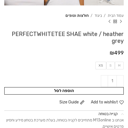
עמוד הבית
ביגוד
חולצות וטופים
PERFECTWHITETEE SHAE white / heather
grey
₪
499
XS
S
M
הוספה לסל
Size Guide
Add to wishlist
קנייה בטוחה
אנחנו ב M13online מתחייבים לקניה בטוחה, בעלת מערכת בטחון מידע וחסיון
פרטים אישיים.