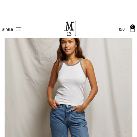
משלוחים חינם בקנייה מעל 350 ₪
0
0
₪
תפריט