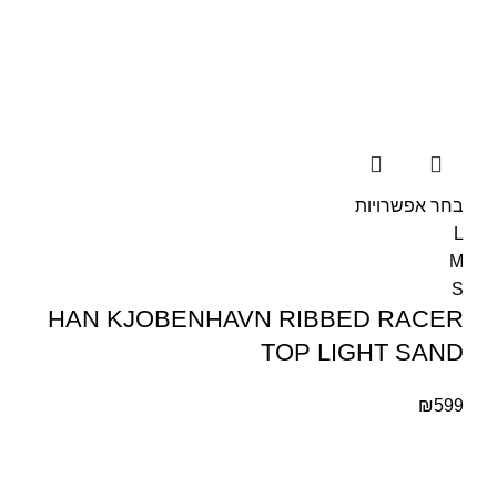
בחר אפשרויות
L
M
S
HAN KJOBENHAVN RIBBED RACER
TOP LIGHT SAND
₪
599