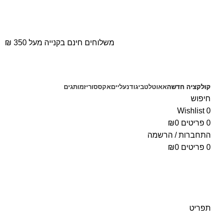
משלוחים חינם בקנייה מעל 350 ₪
קולקציה חדשה
אאוטלט
ביגוד
נעליים
אקססוריז
מותגים
חיפוש
Wishlist
0
0
פריטים
0
₪
התחברות / הרשמה
0
פריטים
0
₪
תפריט