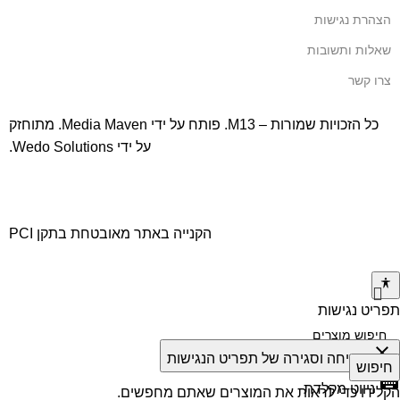
הצהרת נגישות
שאלות ותשובות
צרו קשר
כל הזכויות שמורות – M13. פותח על ידי
Media Maven
. מתוחזק
על ידי
Wedo Solutions
.
הקנייה באתר מאובטחת בתקן PCI
תפריט נגישות
close
פתיחה וסגירה של תפריט הנגישות
חיפוש
keyboard
ניווט מקלדת
הקלידו כדי לראות את המוצרים שאתם מחפשים.