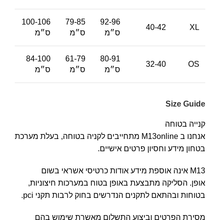
100-106
79-85
92-96
40-42
XL
ס״מ
ס״מ
ס״מ
84-100
61-79
80-91
32-40
OS
ס״מ
ס״מ
ס״מ
Size Guide
קנייה בטוחה
אנחנו ב M13online מתחייבים לקניה בטוחה, בעלת מערכת
בטחון מידע וחסיון פרטים אישיים.
M13 אינה אוספת מידע אודות כרטיסי אשראי בשום
אופן. הסליקה מתבצעת באופן בטוח במערכות חיצוניות,
בטוחות ובהתאם לתקנים הנדרשים בחוק לרבות תקני pci.
מסירת הפרטים וביצוע התשלום מאשרת שימוש בהם