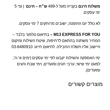
משלוח חינם
בקנייה מעל ל-499
ש״ח – חינם
| עד 5
ימי עסקים.
לא כולל יום ההזמנה, ישובים מרוחקים 7 ימי עסקים.
M13 EXPRESS FOR YOU
–
בתיאום טלפוני בלבד –
המחיר משתנה בהתאם לדחיפות, שיטת השילוח ומיקום
היישוב אליו תשלח החבילה. לתיאום חייגו:
03-6480910
ימי האספקה והשילוח יקבעו לפי ימי עסקים (ימים א’-ה’,
למעט ימי שישי, ערבי חגים ומועדים, וימי שבת וחגים
ומועדים).
מוצרים קשורים