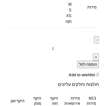
M
מידות
S
XS
נקה
הוספה לסל
Add to wishlist
חולצות וחלקים עליונים
M13
מידות
היקף
היקף
היקף אגן
מידות
אירופאיות
חזה
מותן