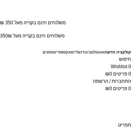
משלוחים חינם בקנייה מעל 350 ₪
משלוחים חינם בקנייה מעל 350₪
קולקציה חדשה
אאוטלט
ביגוד
נעליים
אקססוריז
מותגים
חיפוש
Wishlist
0
0
פריטים
0
₪
התחברות / הרשמה
0
פריטים
0
₪
תפריט