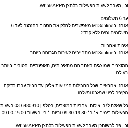
וכן, מעבר לשעות הפעילות בלחצן הWhatsAPP.
עד 6 תשלומים
אנחנו בM13online מאפשרים לחלק את הסכום ההזמנה לעד 6
תשלומים זהים ללא קרדיט.
איכות ואחריות
אנחנו בM13online מתחייבים לאיכות הגבוהה ביותר.
המוצרים שמוצגים באתר הם מהאיכותים, האופנתיים והטובים ביותר
בעולם.
אנחנו אחראיים שכל החבילות המגיעות אליכן עד הבית עברו בדיקה
מקיפה לפני שנארזו ונשלחו.
כל שאלה לגבי איכות ואחריות המוצרים, בטלפון 03-6480910 בשעות
הפעילות בימים א׳-ה׳ 09:30-19:30 וביום ו׳ בין השעות 09:00-15:00.
וכן, פה לרשותכן מעבר לשעות הפעילות בלחצן הWhatsAPP.