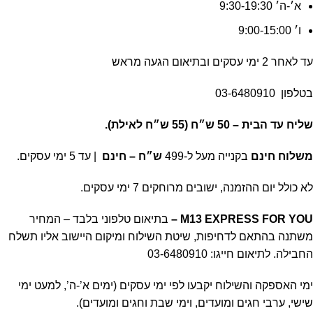
א׳-ה׳ 9:30-19:30
ו׳ 9:00-15:00
עד לאחר 2 ימי עסקים ובתיאום הגעה מראש
בטלפון
03-6480910
שליח עד הבית –
50 ש״ח (55 ש״ח לאילת).
משלוח חינם
בקנייה מעל ל-499
ש״ח – חינם
| עד 5 ימי עסקים.
לא כולל יום ההזמנה, ישובים מרוחקים 7 ימי עסקים.
M13 EXPRESS FOR YOU
–
בתיאום טלפוני בלבד – המחיר
משתנה בהתאם לדחיפות, שיטת השילוח ומיקום היישוב אליו תשלח
החבילה. לתיאום חייגו:
03-6480910
ימי האספקה והשילוח יקבעו לפי ימי עסקים (ימים א’-ה’, למעט ימי
שישי, ערבי חגים ומועדים, וימי שבת וחגים ומועדים).