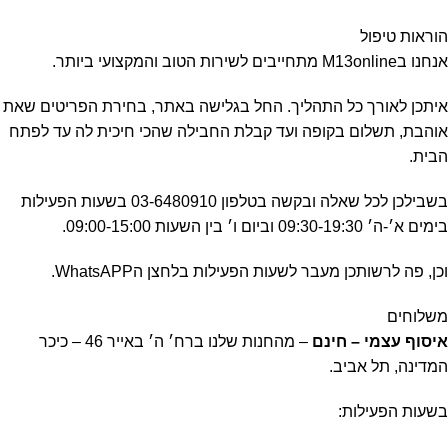
הוראות טיפול
אנחנו בM13online מתחייבים לשירות הטוב והמקצועי ביותר.
איתכן לאורך כל התהליך. החל בגלישה באתר, בחירת הפריטים שאת
אוהבת, תשלום בקופה ועד קבלת החבילה שהכי חיכית לה עד לפתח
הבית.
בשבילכן לכל שאלה ובקשה בטלפון 03-6480910 בשעות הפעילות
בימים א׳-ה׳ 09:30-19:30 וביום ו׳ בין השעות 09:00-15:00.
וכן, פה לרשותכן מעבר לשעות הפעילות בלחצן הWhatsAPP.
משלוחים
איסוף עצמי – חינם
– מהחנות שלנו ברח׳ ה׳ באייר 46 – כיכר
המדינה, תל אביב.
בשעות הפעילות: