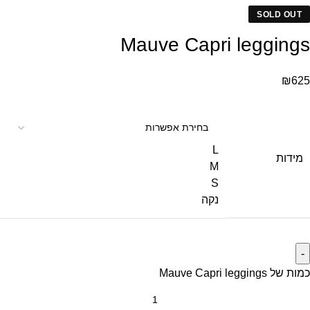
SOLD OUT
Mauve Capri leggings
₪
625
L
מידות
M
S
נקה
כמות של Mauve Capri leggings