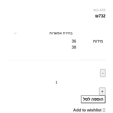
₪
2,439
₪
732
מידות
36
38
הוספה לסל
Add to wishlist