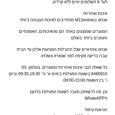
לעד 6 תשלומים זהים ללא קרדיט.
איכות ואחריות
אנחנו בM13online מתחייבים לאיכות הגבוהה ביותר.
המוצרים שמוצגים באתר הם מהאיכותים, האופנתיים
והטובים ביותר בעולם.
אנחנו אחראיים שכל החבילות המגיעות אליכן עד הבית
עברו בדיקה מקיפה לפני שנארזו ונשלחו.
כל שאלה לגבי איכות ואחריות המוצרים, בטלפון 03-
6480910 בשעות הפעילות בימים א׳-ה׳ 09:30-19:30 וביום
ו׳ בין השעות 09:00-15:00.
וכן, פה לרשותכן מעבר לשעות הפעילות בלחצן
הWhatsAPP.
הוראות טיפול