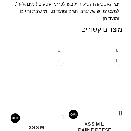
ימי האספקה והשילוח יקבעו לפי ימי עסקים (ימים א’-ה’,
למעט ימי שישי, ערבי חגים ומועדים, וימי שבת וחגים
ומועדים).
מוצרים קשורים
60%
30%
XS
S
M
L
XS
S
M
P
RAIINE REESE