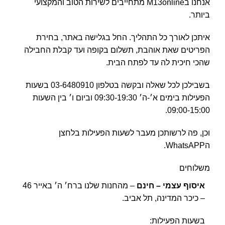
אנחנו בM13online מתחייבים לשירות הטוב והמקצועי
ביותר.
איתכן לאורך כל התהליך. החל בגלישה באתר, בחירת
הפריטים שאת אוהבת, תשלום בקופה ועד קבלת החבילה
שהכי חיכית לה עד לפתח הבית.
בשבילכן לכל שאלה ובקשה בטלפון 03-6480910 בשעות
הפעילות בימים א׳-ה׳ 09:30-19:30 וביום ו׳ בין השעות
09:00-15:00.
וכן, פה לרשותכן מעבר לשעות הפעילות בלחצן
הWhatsAPP.
משלוחים
איסוף עצמי – חינם
– מהחנות שלנו ברח׳ ה׳ באייר 46
– כיכר המדינה, תל אביב.
בשעות הפעילות: