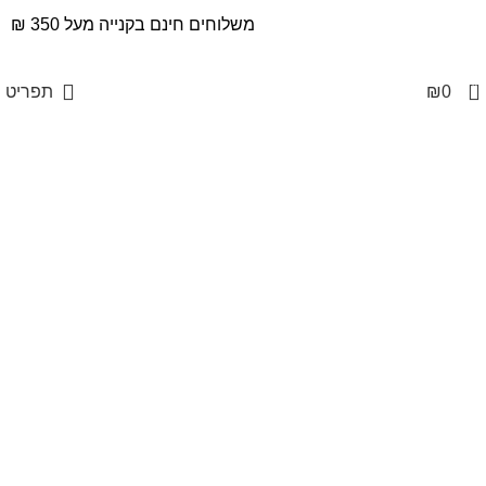
משלוחים חינם בקנייה מעל 350 ₪
0
0
₪
תפריט
Click to enlarge