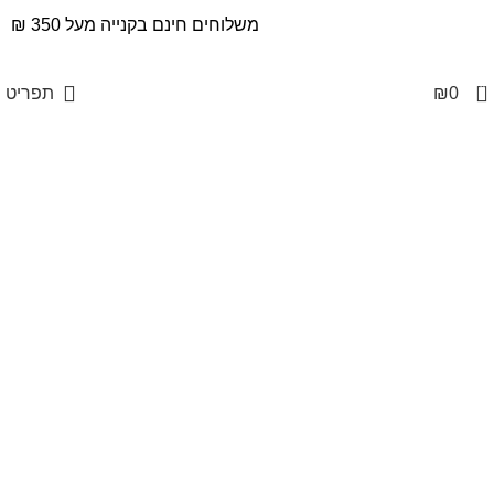
משלוחים חינם בקנייה מעל 350 ₪
0
0
₪
תפריט
Click to enlarge