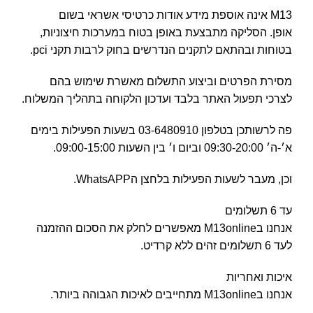
M13 אינה אוספת מידע אודות כרטיסי אשראי בשום
אופן. הסליקה מתבצעת באופן בטוח במערכות חיצוניות,
בטוחות ובהתאם לתקנים הנדרשים בחוק לרבות תקני pci.
מסירת הפרטים וביצוע התשלום מאשרת שימוש בהם
לצרכי תפעול האתר בלבד ועדכון הלקוחה בתהליך המשלוח.
פה לרשותכן בטלפון 03-6480910 בשעות הפעילות בימים
א׳-ה׳ 09:30-20:00 וביום ו׳ בין השעות 09:00-15:00.
וכן, מעבר לשעות הפעילות בלחצן הWhatsAPP.
עד 6 תשלומים
אנחנו בM13online מאפשרים לחלק את הסכום ההזמנה
לעד 6 תשלומים זהים ללא קרדיט.
איכות ואחריות
אנחנו בM13online מתחייבים לאיכות הגבוהה ביותר.