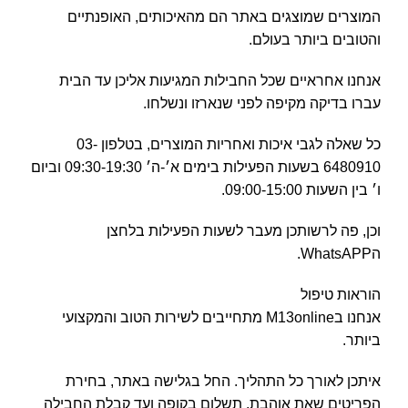
המוצרים שמוצגים באתר הם מהאיכותים, האופנתיים
והטובים ביותר בעולם.
אנחנו אחראיים שכל החבילות המגיעות אליכן עד הבית
עברו בדיקה מקיפה לפני שנארזו ונשלחו.
כל שאלה לגבי איכות ואחריות המוצרים, בטלפון 03-
6480910 בשעות הפעילות בימים א׳-ה׳ 09:30-19:30 וביום
ו׳ בין השעות 09:00-15:00.
וכן, פה לרשותכן מעבר לשעות הפעילות בלחצן
הWhatsAPP.
הוראות טיפול
אנחנו בM13online מתחייבים לשירות הטוב והמקצועי
ביותר.
איתכן לאורך כל התהליך. החל בגלישה באתר, בחירת
הפריטים שאת אוהבת, תשלום בקופה ועד קבלת החבילה