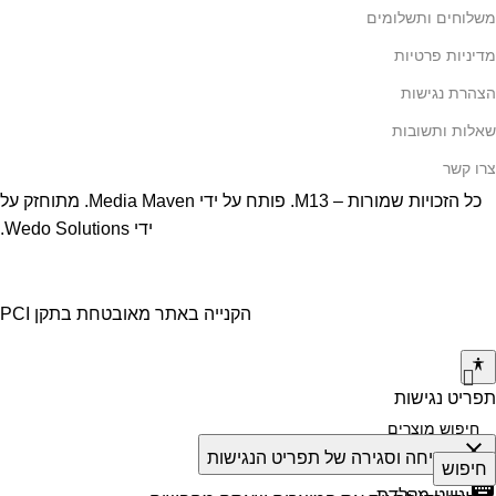
משלוחים ותשלומים
מדיניות פרטיות
הצהרת נגישות
שאלות ותשובות
צרו קשר
כל הזכויות שמורות – M13. פותח על ידי
Media Maven
. מתוחזק על
ידי
Wedo Solutions
.
הקנייה באתר מאובטחת בתקן PCI
תפריט נגישות
close
פתיחה וסגירה של תפריט הנגישות
חיפוש
keyboard
ניווט מקלדת