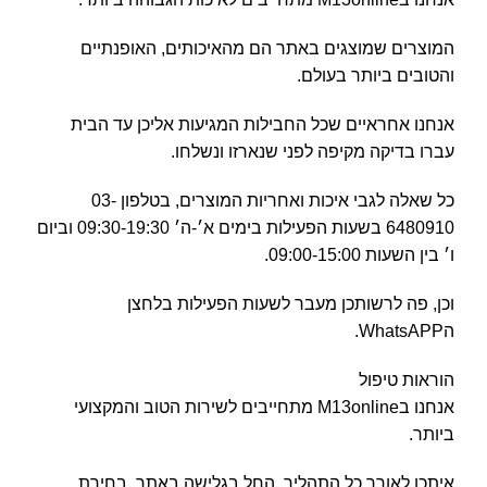
המוצרים שמוצגים באתר הם מהאיכותים, האופנתיים
והטובים ביותר בעולם.
אנחנו אחראיים שכל החבילות המגיעות אליכן עד הבית
עברו בדיקה מקיפה לפני שנארזו ונשלחו.
כל שאלה לגבי איכות ואחריות המוצרים, בטלפון 03-
6480910 בשעות הפעילות בימים א׳-ה׳ 09:30-19:30 וביום
ו׳ בין השעות 09:00-15:00.
וכן, פה לרשותכן מעבר לשעות הפעילות בלחצן
הWhatsAPP.
הוראות טיפול
אנחנו בM13online מתחייבים לשירות הטוב והמקצועי
ביותר.
איתכן לאורך כל התהליך. החל בגלישה באתר, בחירת