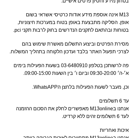
בטחון מידע וחסיון פרטים אישיים.
M13 אינה אוספת מידע אודות כרטיסי אשראי בשום
אופן. הסליקה מתבצעת באופן בטוח במערכות חיצוניות,
בטוחות ובהתאם לתקנים הנדרשים בחוק לרבות תקני pci.
מסירת הפרטים וביצוע התשלום מאשרת שימוש בהם
לצרכי תפעול האתר בלבד ועדכון הלקוחה בתהליך המשלוח.
פה לרשותכן בטלפון 03-6480910 בשעות הפעילות בימים
א׳-ה׳ 09:30-20:00 וביום ו׳ בין השעות 09:00-15:00.
וכן, מעבר לשעות הפעילות בלחצן הWhatsAPP.
עד 6 תשלומים
אנחנו בM13online מאפשרים לחלק את הסכום ההזמנה
לעד 6 תשלומים זהים ללא קרדיט.
איכות ואחריות
אנחנו בM13online מתחייבים לאיכות הגבוהה ביותר.