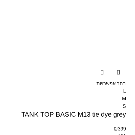
בחר אפשרויות
L
M
S
TANK TOP BASIC M13 tie dye grey
₪
399