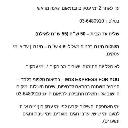
עד לאחר 2 ימי עסקים ובתיאום הגעה מראש
בטלפון
03-6480910
שליח עד הבית –
50 ש״ח (55 ש״ח לאילת).
משלוח חינם
בקנייה מעל ל-499
ש״ח – חינם
| עד 5 ימי
עסקים.
לא כולל יום ההזמנה, ישובים מרוחקים 7 ימי עסקים.
M13 EXPRESS FOR YOU
–
בתיאום טלפוני בלבד –
המחיר משתנה בהתאם לדחיפות, שיטת השילוח ומיקום
היישוב אליו תשלח החבילה. לתיאום חייגו:
03-6480910
ימי האספקה והשילוח יקבעו לפי ימי עסקים (ימים א’-ה’,
למעט ימי שישי, ערבי חגים ומועדים, וימי שבת וחגים
ומועדים).