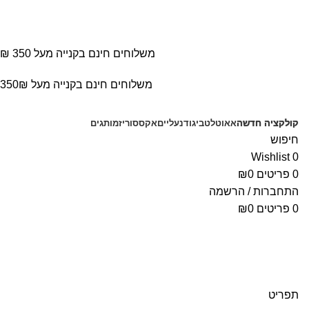
משלוחים חינם בקנייה מעל 350 ₪
משלוחים חינם בקנייה מעל 350₪
קולקציה חדשה
אאוטלט
ביגוד
נעליים
אקססוריז
מותגים
חיפוש
Wishlist
0
0
פריטים
0
₪
התחברות / הרשמה
0
פריטים
0
₪
תפריט