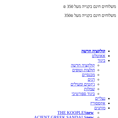
משלוחים חינם בקנייה מעל 350 ₪
משלוחים חינם בקנייה מעל 350₪
קולקציה חדשה
אאוטלט
ביגוד
קולקציה חדשה
חולצות וטופים
מכנסיים
דנים
ג'קטים ומעילים
שמלות
ביגוד ספורטיבי
נעליים
אקססוריז
מותגים
THE KOOPLES
ACIENT GREEK SANDALS