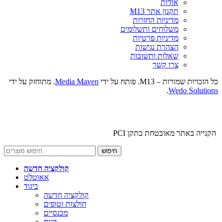
אודות
תקנון אתר M13
מדיניות החזרות
משלוחים ותשלומים
מדיניות פרטיות
הצהרת נגישות
שאלות ותשובות
צרו קשר
כל הזכויות שמורות – M13. פותח על ידי
Media Maven
. מתוחזק על ידי
.
Wedo Solutions
הקנייה באתר מאובטחת בתקן PCI
חיפוש
קולקציה חדשה
אאוטלט
ביגוד
קולקציה חדשה
חולצות וטופים
מכנסיים
דנים