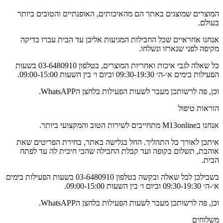
המוצרים שמוצגים באתר הם מהאיכותים, האופנתיים והטובים ביותר
בעולם.
אנחנו אחראיים שכל החבילות המגיעות אליכן עד הבית עברו בדיקה
מקיפה לפני שנארזו ונשלחו.
כל שאלה לגבי איכות ואחריות המוצרים, בטלפון 03-6480910 בשעות
הפעילות בימים א׳-ה׳ 09:30-19:30 וביום ו׳ בין השעות 09:00-15:00.
וכן, פה לרשותכן מעבר לשעות הפעילות בלחצן הWhatsAPP.
הוראות טיפול
אנחנו בM13online מתחייבים לשירות הטוב והמקצועי ביותר.
איתכן לאורך כל התהליך. החל בגלישה באתר, בחירת הפריטים שאת
אוהבת, תשלום בקופה ועד קבלת החבילה שהכי חיכית לה עד לפתח
הבית.
בשבילכן לכל שאלה ובקשה בטלפון 03-6480910 בשעות הפעילות בימים
א׳-ה׳ 09:30-19:30 וביום ו׳ בין השעות 09:00-15:00.
וכן, פה לרשותכן מעבר לשעות הפעילות בלחצן הWhatsAPP.
משלוחים