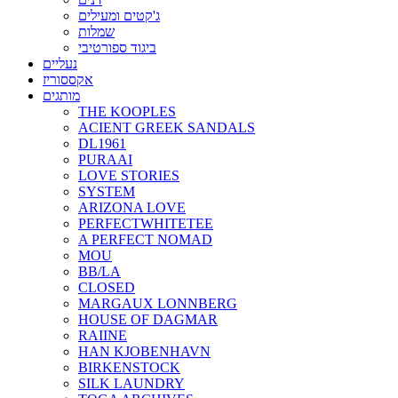
ג'קטים ומעילים
שמלות
ביגוד ספורטיבי
נעליים
אקססוריז
מותגים
THE KOOPLES
ACIENT GREEK SANDALS
DL1961
PURAAI
LOVE STORIES
SYSTEM
ARIZONA LOVE
PERFECTWHITETEE
A PERFECT NOMAD
MOU
BB/LA
CLOSED
MARGAUX LONNBERG
HOUSE OF DAGMAR
RAIINE
HAN KJOBENHAVN
BIRKENSTOCK
SILK LAUNDRY