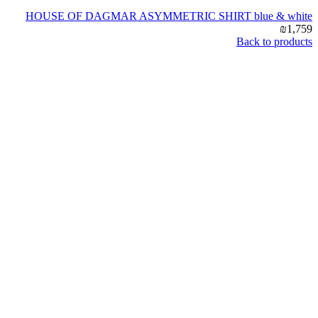
HOUSE OF DAGMAR ASYMMETRIC SHIRT blue & white
₪
1,759
Back to products