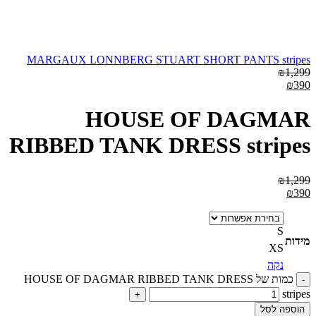
MARGAUX LONNBERG STUART SHORT PANTS stripes
₪
1,299
₪
390
HOUSE OF DAGMAR
RIBBED TANK DRESS stripes
₪
1,299
₪
390
S
מידות
XS
נקה
כמות של HOUSE OF DAGMAR RIBBED TANK DRESS
stripes
הוספה לסל