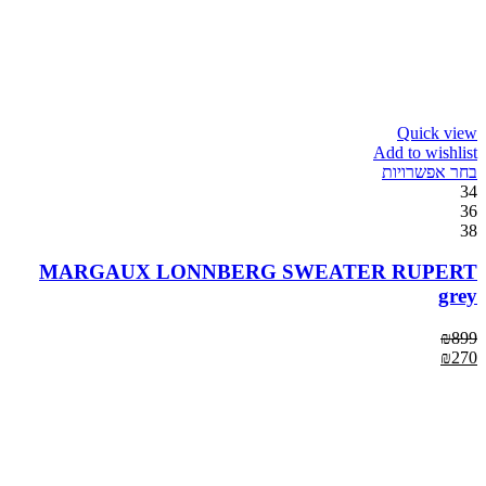
Quick view
Add to wishlist
בחר אפשרויות
34
36
38
MARGAUX LONNBERG SWEATER RUPERT
grey
₪
899
₪
270