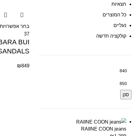
חצאיות
כל המוצרים
נעליים
בחר אפשרויות
37
קולקציה חדשה
BARA BUI
SANDALS
₪
849
סנן
RAIINE COON jeans