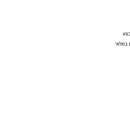
צע
 במלאי