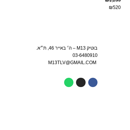
₪
1,299
₪
520
בוטיק M13 – ה׳ באייר 46, ת״א.
03-6480910
M13TLV@GMAIL.COM