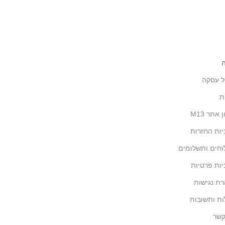
ל עסקה
ת
 אתר M13
יות החזרות
חים ותשלומים
יות פרטיות
ת נגישות
ת ותשובות
קשר