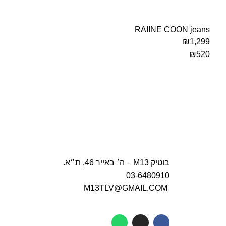
RAIINE COON jeans
₪
1,299
₪
520
בוטיק M13 – ה׳ באייר 46, ת״א.
03-6480910
M13TLV@GMAIL.COM