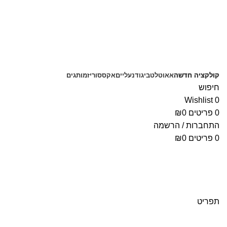
קולקציה חדשה
אאוטלט
ביגוד
נעליים
אקססוריז
מותגים
חיפוש
Wishlist
0
0
פריטים
0
₪
התחברות / הרשמה
0
פריטים
0
₪
תפריט