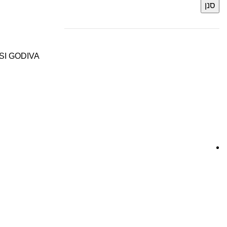
סנן
SI GODIVA