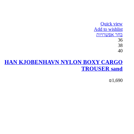
Quick view
Add to wishlist
בחר אפשרויות
36
38
40
HAN KJOBENHAVN NYLON BOXY CARGO
TROUSER sand
₪
1,690