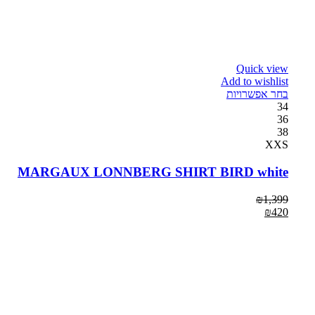
Quick view
Add to wishlist
בחר אפשרויות
34
36
38
XXS
MARGAUX LONNBERG SHIRT BIRD white
₪
1,399
₪
420