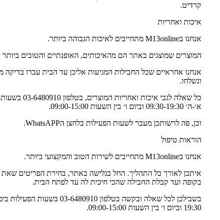
קרדיט.
איכות ואחריות
אנחנו בM13online מתחייבים לאיכות הגבוהה ביותר.
המוצרים שמוצגים באתר הם מהאיכותים, האופנתיים והטובים ביותר ב
אנחנו אחראיים שכל החבילות המגיעות אליכן עד הבית עברו בדיקה מק
ונשלחו.
כל שאלה לגבי איכות ואחריו
א׳-ה׳ 09:30-19:30 וביום ו׳ בין השעות 09:00-15:00.
וכן, פה לרשותכן מעבר לשעות הפעילות בלחצן הWhatsAPP.
הוראות טיפול
אנחנו בM13online מתחייבים לשירות הטוב והמקצועי ביותר.
איתכן לאורך כל התהליך. החל בגלישה באתר, בחירת הפריטים שאת 
בקופה ועד קבלת החבילה שהכי חיכית לה עד לפתח הבית.
19:30 וביום ו׳ בין השעות 09:00-15:00.