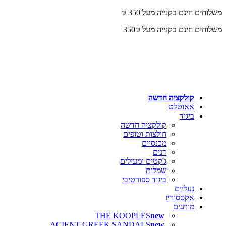
משלוחים חינם בקנייה מעל 350 ₪
משלוחים חינם בקנייה מעל 350₪
קולקציה חדשה
אאוטלט
ביגוד
קולקציה חדשה
חולצות וטופים
מכנסיים
דנים
ג'קטים ומעילים
שמלות
ביגוד ספורטיבי
נעליים
אקססוריז
מותגים
THE KOOPLES
ACIENT GREEK SANDALS