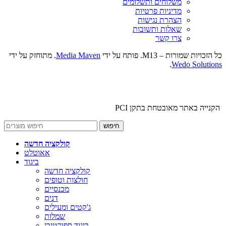
משלוחים ותשלומים
מדיניות פרטיות
הצהרת נגישות
שאלות ותשובות
צרו קשר
כל הזכויות שמורות – M13. פותח על ידי
Media Maven
. מתוחזק על ידי
.
Wedo Solutions
הקנייה באתר מאובטחת בתקן PCI
חיפוש
קולקציה חדשה
אאוטלט
ביגוד
קולקציה חדשה
חולצות וטופים
מכנסיים
דנים
ג'קטים ומעילים
שמלות
ביגוד ספורטיבי