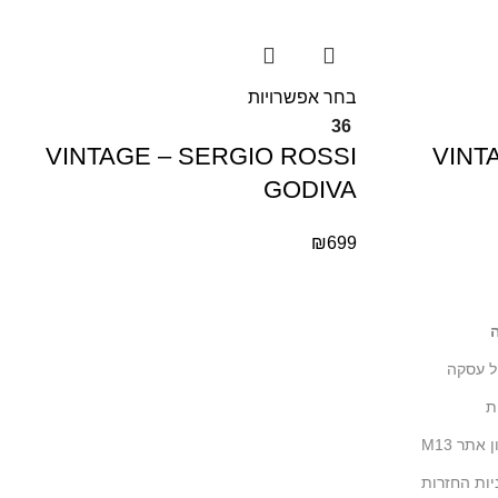
בחר אפשרויות
36
VINTAGE – SERGIO ROSSI
VINT
GODIVA
₪
699
ל עסקה
ת
 אתר M13
יות החזרות