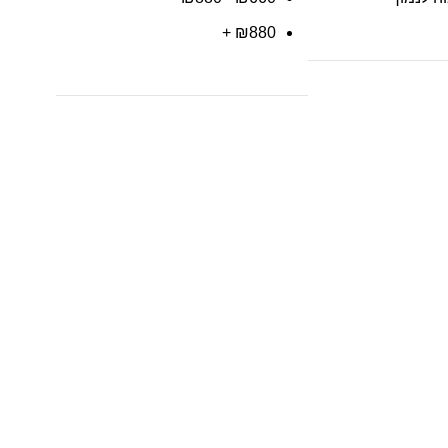
+
₪
880