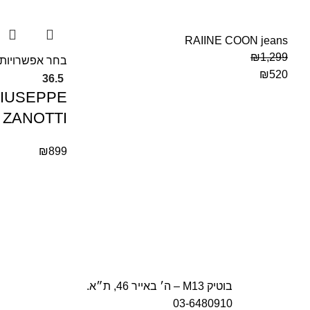
RAIINE COON jeans
₪
1,299
בחר אפשרויות
₪
520
36.5
GIUSEPPE
ZANOTTI
₪
899
בוטיק M13 – ה׳ באייר 46, ת״א.
03-6480910