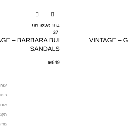
בחר אפשרויות
37
AGE – BARBARA BUI
VINTAGE – 
SANDALS
₪
849
עזרה
ביטו
אודו
תקנון
מדינ