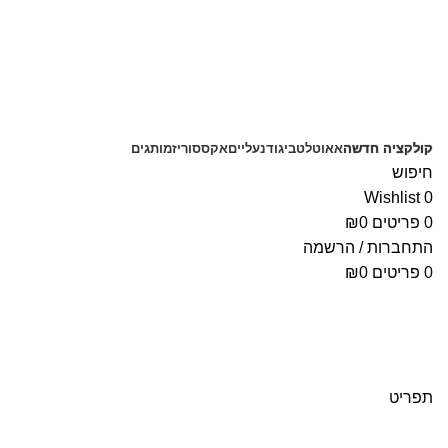
קולקציה חדשה
אאוטלט
ביגוד
נעליים
אקססוריז
מותגים
חיפוש
Wishlist
0
0
פריטים
0
₪
התחברות / הרשמה
0
פריטים
0
₪
תפריט