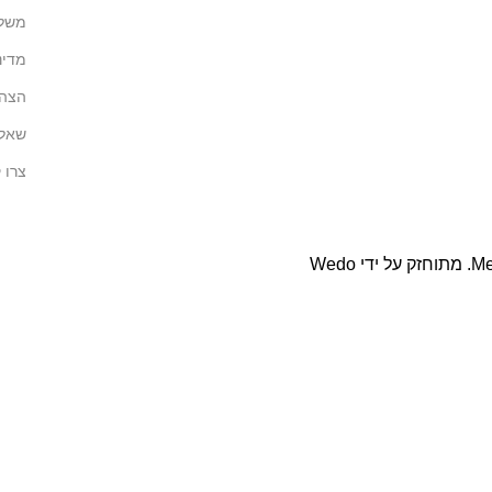
משלו
מדינ
הצהר
שאלו
צרו 
Me
. מתוחזק על ידי
Wedo