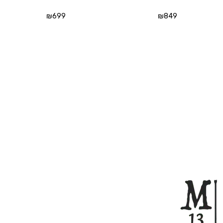
₪
699
₪
849