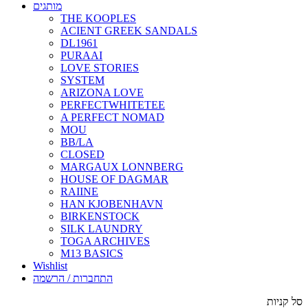
מותגים
THE KOOPLES
ACIENT GREEK SANDALS
DL1961
PURAAI
LOVE STORIES
SYSTEM
ARIZONA LOVE
PERFECTWHITETEE
A PERFECT NOMAD
MOU
BB/LA
CLOSED
MARGAUX LONNBERG
HOUSE OF DAGMAR
RAIINE
HAN KJOBENHAVN
BIRKENSTOCK
SILK LAUNDRY
TOGA ARCHIVES
M13 BASICS
Wishlist
התחברות / הרשמה
סל קניות