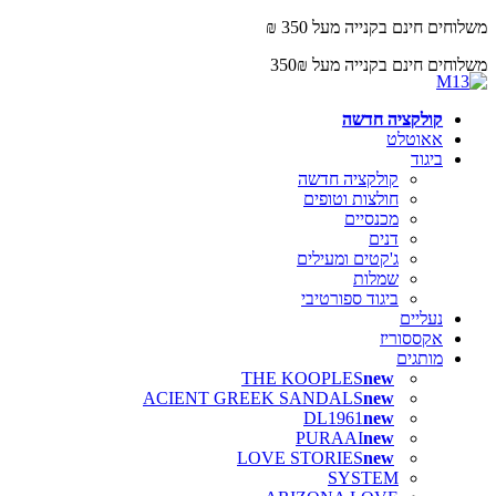
משלוחים חינם בקנייה מעל 350 ₪
משלוחים חינם בקנייה מעל 350₪
קולקציה חדשה
אאוטלט
ביגוד
קולקציה חדשה
חולצות וטופים
מכנסיים
דנים
ג'קטים ומעילים
שמלות
ביגוד ספורטיבי
נעליים
אקססוריז
מותגים
THE KOOPLES
ACIENT GREEK SANDALS
DL1961
PURAAI
LOVE STORIES
SYSTEM