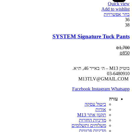
Quick view
Add to wishlist
בחר אפשרויות
36
38
SYSTEM Signature Tuck Pants
₪
1,700
₪
850
בוטיק M13 – ה׳ באייר 46, ת״א.
03-6480910
M13TLV@GMAIL.COM
Facebook
Instagram
Whatsapp
עזרה
ביטול עסקה
אודות
תקנון אתר M13
מדיניות החזרות
משלוחים ותשלומים
מדיניות פרטיות