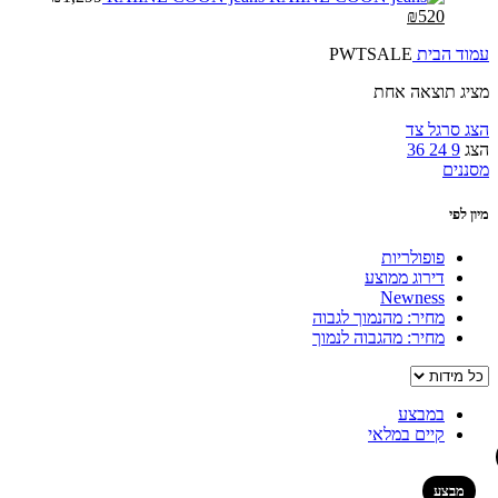
₪
520
עמוד הבית
PWTSALE
מציג תוצאה אחת
הצג סרגל צד
הצג
9
24
36
מסננים
מיון לפי
פופולריות
דירוג ממוצע
Newness
מחיר: מהנמוך לגבוה
מחיר: מהגבוה לנמוך
במבצע
קיים במלאי